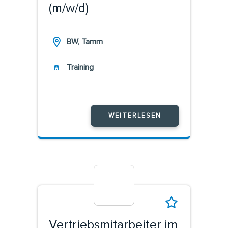
(m/w/d)
BW, Tamm
Training
WEITERLESEN
Vertriebsmitarbeiter im