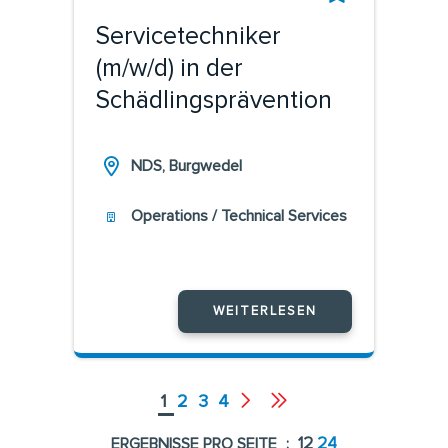
Servicetechniker
(m/w/d) in der
Schädlingsprävention
NDS, Burgwedel
Operations / Technical Services
WEITERLESEN
1
2
3
4
ERGEBNISSE PRO SEITE
12
24