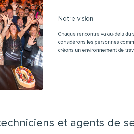
Notre vision
Chaque rencontre va au-delà du s
considérons les personnes comme
créons un environnement de travai
techniciens et agents de se