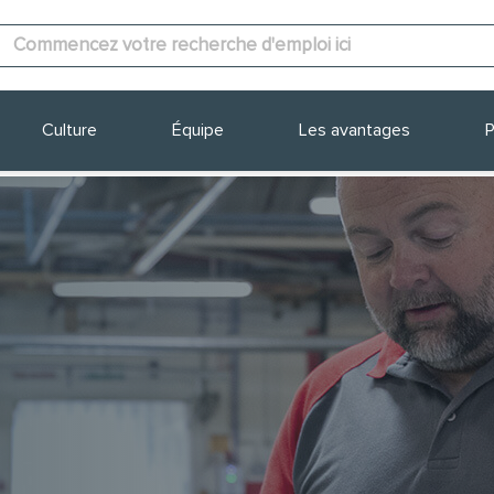
Culture
Équipe
Les avantages
P