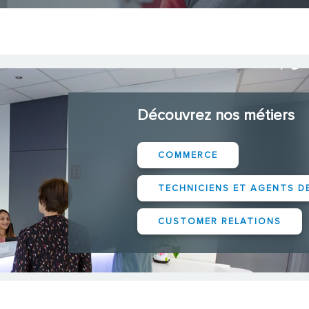
Découvrez nos métiers
COMMERCE
TECHNICIENS ET AGENTS D
CUSTOMER RELATIONS