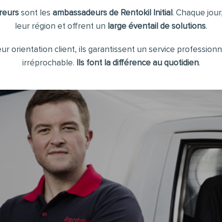
vreurs
sont les
ambassadeurs de Rentokil Initial
. Chaque jour
leur région et offrent un
large éventail de solutions
.
eur orientation client, ils garantissent un service profession
irréprochable.
Ils font la différence au quotidien
.