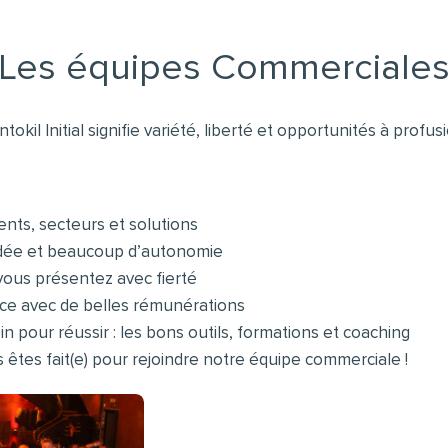
Les équipes Commerciale
okil Initial signifie variété, liberté et opportunités à profusi
nts, secteurs et solutions
dée et beaucoup d’autonomie
vous présentez avec fierté
ce avec de belles rémunérations
n pour réussir : les bons outils, formations et coaching
 êtes fait(e) pour rejoindre notre équipe commerciale !