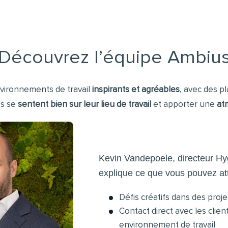
Découvrez l’équipe Ambiu
nvironnements de travail
inspirants et agréables
, avec des p
es se
sentent bien sur leur lieu de travail
et apporter une
at
Kevin Vandepoele, directeur H
explique ce que vous pouvez at
Défis créatifs dans des proje
Contact direct avec les clien
environnement de travail