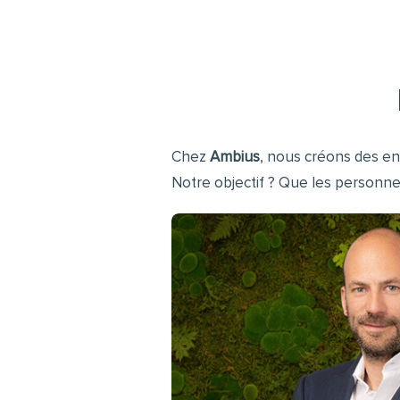
Chez
Ambius
, nous créons des e
Notre objectif ? Que les personn