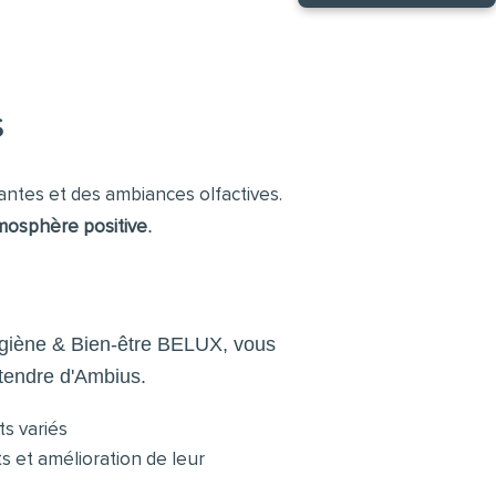
s
lantes et des ambiances olfactives.
.
mosphère positive
ygiène & Bien-être BELUX, vous
tendre d'Ambius.
ts variés
ts et amélioration de leur