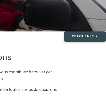
RETOURNER ▲
ons
t vous contribuez à trouver des
ns.
nté à toutes sortes de questions