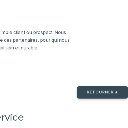
imple client ou prospect. Nous
 des partenaires, pour qui nous
l sain et durable.
RETOURNER ▲
rvice