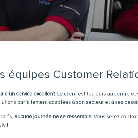
s équipes Customer Relati
r d’un service excellent
. Le client est toujours au centre e
lutions parfaitement adaptées à son secteur et à ses besoi
sifiés,
aucune journée ne se ressemble
. Vous serez confro
le !