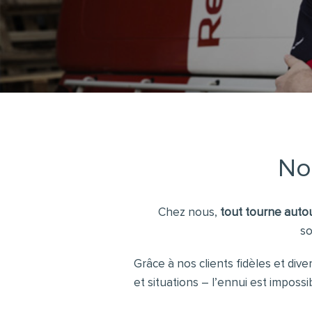
No
Chez nous,
tout tourne autou
so
Grâce à nos clients fidèles et diver
et situations – l’ennui est impossib