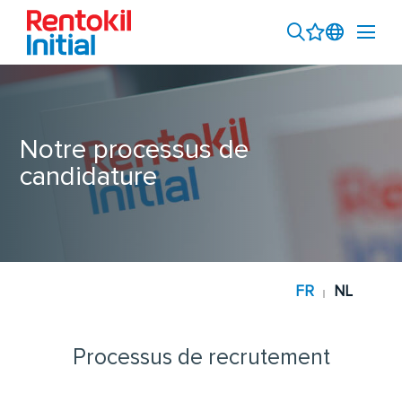
Notre processus de
candidature
FR
NL
|
Processus de recrutement