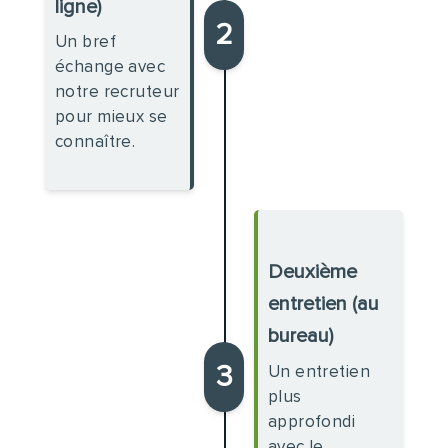
ligne)
2
Un bref
échange avec
notre recruteur
pour mieux se
connaître.
Deuxième
entretien (au
bureau)
3
Un entretien
plus
approfondi
avec le