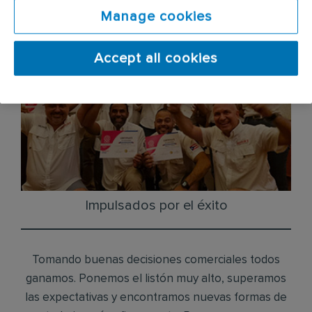
Manage cookies
Accept all cookies
Impulsados por el éxito
Tomando buenas decisiones comerciales todos
ganamos. Ponemos el listón muy alto, superamos
las expectativas y encontramos nuevas formas de