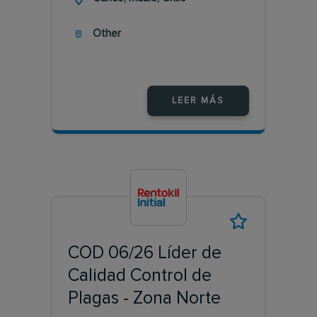
Other
LEER MÁS
COD 06/26 Líder de
Calidad Control de
Plagas - Zona Norte