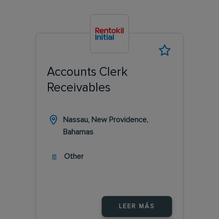
Accounts Clerk
Receivables
Nassau, New Providence,
Bahamas
Other
LEER MÁS