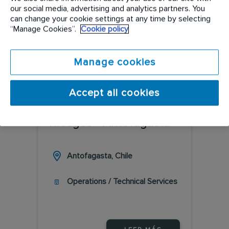
our social media, advertising and analytics partners. You
can change your cookie settings at any time by selecting
“Manage Cookies”.
Cookie policy
Manage cookies
COD 08/26
Accept all cookies
Prevencionista de
Riesgos - Antofagasta
Antofagasta, Chile
Operations / Technical Services