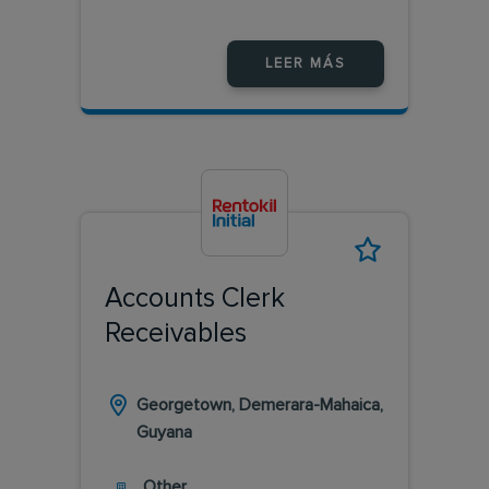
LEER MÁS
Accounts Clerk
Receivables
Georgetown, Demerara-Mahaica,
Guyana
Other