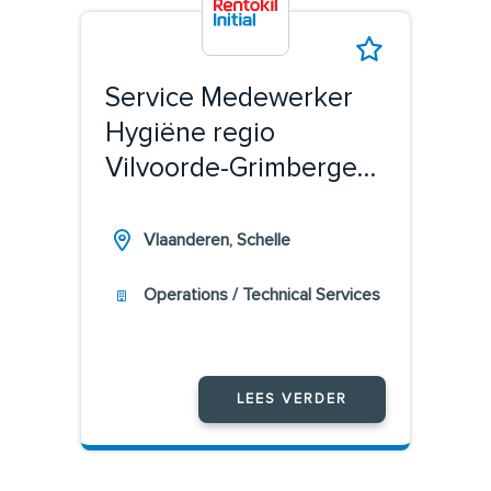
Service Medewerker
Hygiëne regio
Vilvoorde-Grimbergen-
Zaventem
Vlaanderen, Schelle
Operations / Technical Services
LEES VERDER