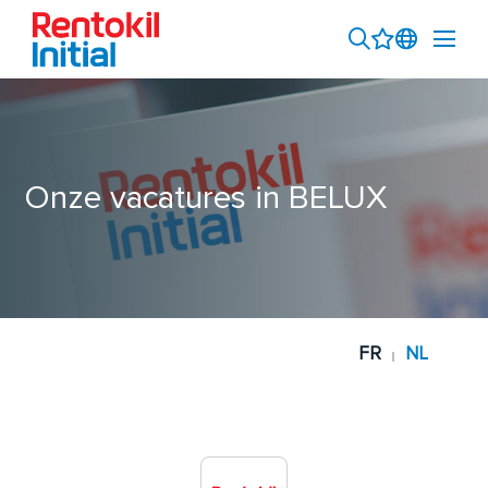
Onze vacatures in BELUX
FR
NL
|