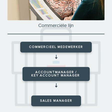
Commerciële lijn
COMMERCIEEL MEDEWERKER
🠇
ACCOUNTMANAGER /
KEY ACCOUNT MANAGER
🠇
SALES MANAGER