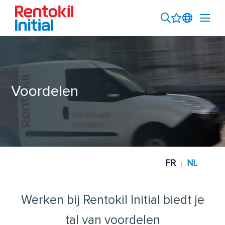
Voordelen
FR
NL
|
Werken bij Rentokil Initial biedt je
tal van voordelen