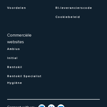
Voordelen
RI-leverancierscode
Cookiebeleid
Commerciële
websites
Ambius
Initial
Rentokil
Rentokil Specialist
Hygiëne