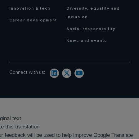
Innovation & tech
Diversity, equality and
inclusion
Career development
Social responsibility
News and events
Connect with us:
ginal text
e this translation
r feedback will be used to help improve Google Translate