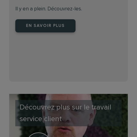
Il y en a plein. Découvrez-les.
EN SAVOIR PLUS
Découvrez plus sur le travail
service client