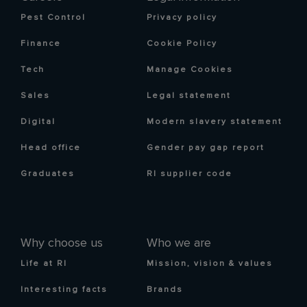
Pest Control
Privacy policy
Finance
Cookie Policy
Tech
Manage Cookies
Sales
Legal statement
Digital
Modern slavery statement
Head office
Gender pay gap report
Graduates
RI supplier code
Why choose us
Who we are
Life at RI
Mission, vision & values
Interesting facts
Brands