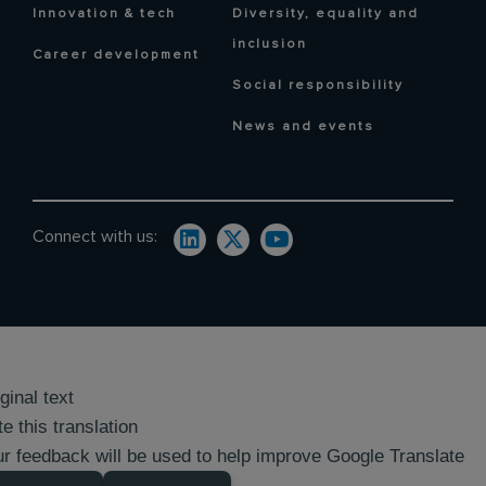
Innovation & tech
Diversity, equality and
inclusion
Career development
Social responsibility
News and events
Connect with us:
ginal text
e this translation
r feedback will be used to help improve Google Translate