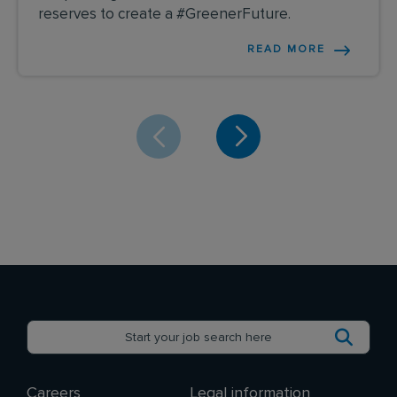
reserves to create a #GreenerFuture.
READ MORE
Careers
Legal information