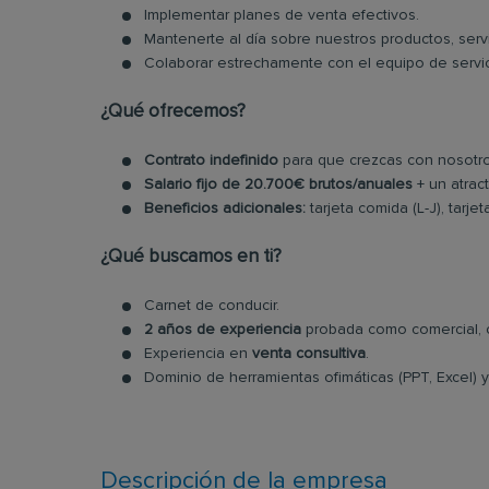
Implementar planes de venta efectivos.
Mantenerte al día sobre nuestros productos, serv
Colaborar estrechamente con el equipo de servici
¿Qué ofrecemos?
Contrato indefinido
para que crezcas con nosotro
Salario fijo de 20.700€ brutos/anuales
+ un atrac
Beneficios adicionales:
tarjeta comida (L-J), tarje
¿Qué buscamos en ti?
Carnet de conducir.
2 años de experiencia
probada como comercial, 
Experiencia en
venta consultiva
.
Dominio de herramientas ofimáticas (PPT, Excel) 
Descripción de la empresa