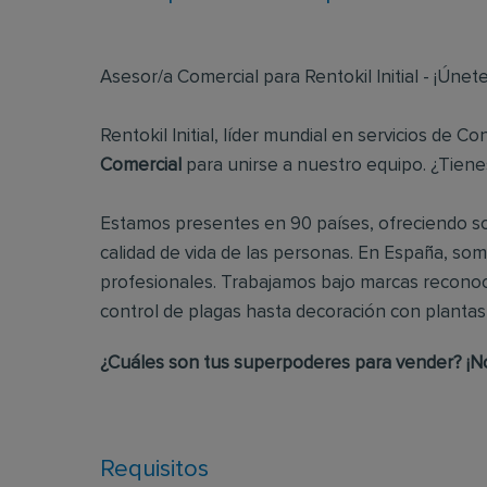
Asesor/a Comercial para Rentokil Initial - ¡Únete
Rentokil Initial, líder mundial en servicios de 
Comercial
para unirse a nuestro equipo. ¿Tien
Estamos presentes en 90 países, ofreciendo s
calidad de vida de las personas. En España, som
profesionales. Trabajamos bajo marcas recon
control de plagas hasta decoración con plantas d
¿Cuáles son tus superpoderes para vender? ¡No
Requisitos