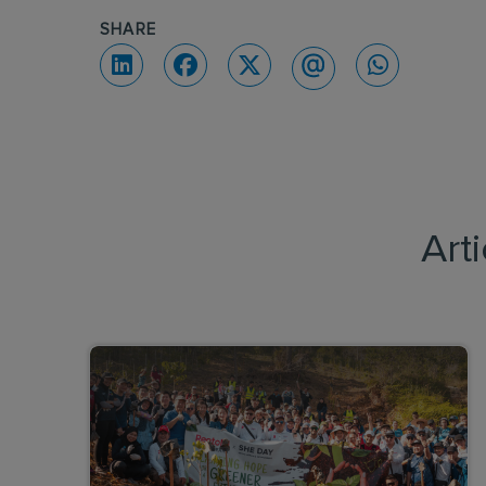
SHARE
Art