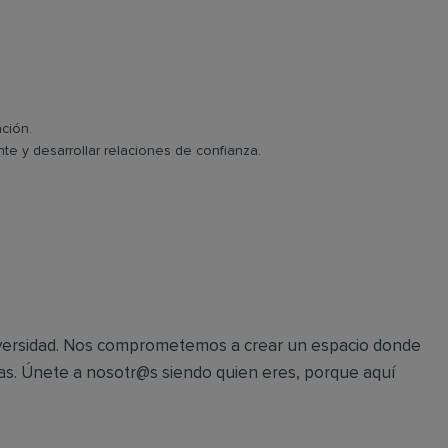
ación.
te y desarrollar relaciones de confianza.
 diversidad. Nos comprometemos a crear un espacio donde
/as. Únete a nosotr@s siendo quien eres, porque aquí