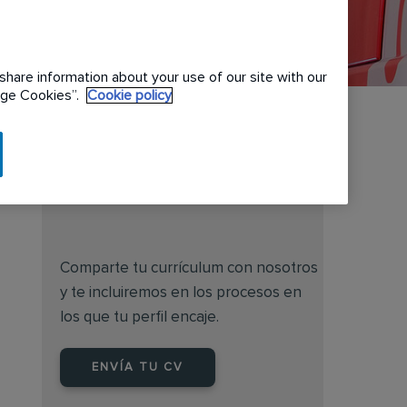
share information about your use of our site with our
nage Cookies”.
Cookie policy
¿No encuentras lo que
buscas?
Comparte tu currículum con nosotros
y te incluiremos en los procesos en
los que tu perfil encaje.
ENVÍA TU CV