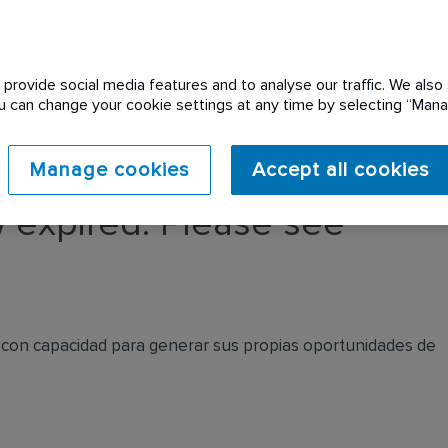
provide social media features and to analyse our traffic. We also 
You can change your cookie settings at any time by selecting “Ma
Manage cookies
Accept all cookies
 expired. Please see
 con capacidad para generar sus propias oportunidades de