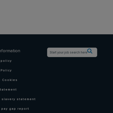
nformation
 policy
Policy
 Cookies
statement
 slavery statement
 pay gap report