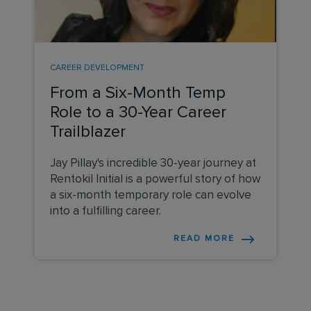
CAREER DEVELOPMENT
From a Six-Month Temp
Role to a 30-Year Career
Trailblazer
Jay Pillay's incredible 30-year journey at
Rentokil Initial is a powerful story of how
a six-month temporary role can evolve
into a fulfilling career.
READ MORE