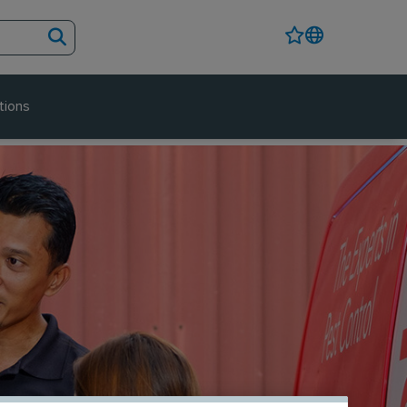
tions