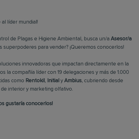
 al líder mundial!
Control de Plagas e Higiene Ambiental, busca un/a
Asesor/a
es superpoderes para vender? ¡Queremos conocerlos!
oluciones innovadoras que impactan directamente en la
os la compañía líder con 19 delegaciones y más de 1.000
ocidas como
Rentokil
,
Initial
y
Ambius
, cubriendo desde
e interior y marketing olfativo.
s gustaría conocerlos!