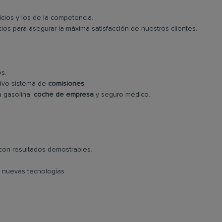
icios y los de la competencia.
os para asegurar la máxima satisfacción de nuestros clientes.
s.
tivo sistema de
comisiones
.
ta gasolina,
coche de empresa
y seguro médico.
con resultados demostrables.
y nuevas tecnologías.