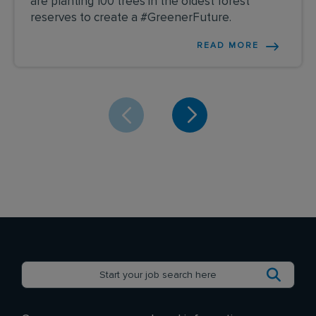
are planting 100 trees in the oldest forest
reserves to create a #GreenerFuture.
READ MORE