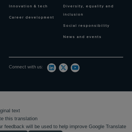
Innovation & tech
Diversity, equality and
inclusion
Career development
Social responsibility
News and events
Connect with us:
ginal text
e this translation
r feedback will be used to help improve Google Translate