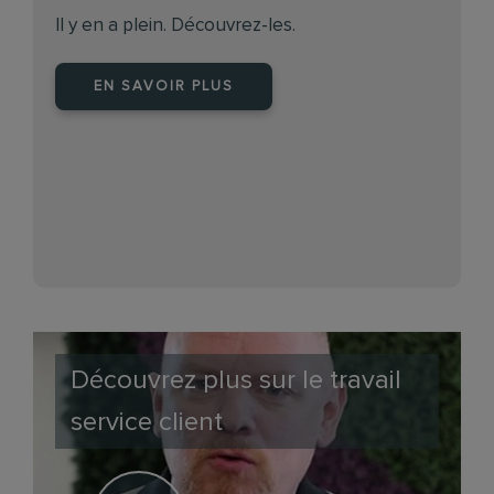
Il y en a plein. Découvrez-les.
EN SAVOIR PLUS
Découvrez plus sur le travail
service client