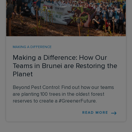
MAKING A DIFFERENCE
Making a Difference: How Our
Teams in Brunei are Restoring the
Planet
Beyond Pest Control: Find out how our teams
are planting 100 trees in the oldest forest
reserves to create a #GreenerFuture.
READ MORE