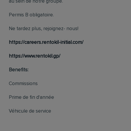
au sein de notre groupe.
Permis B obligatoire.
Ne tardez plus, rejoignez- nous!
https://careers.rentokil-initial.com/
https://www.rentokil.gp/
Benefits:
Commissions
Prime de fin d'année
Véhicule de service