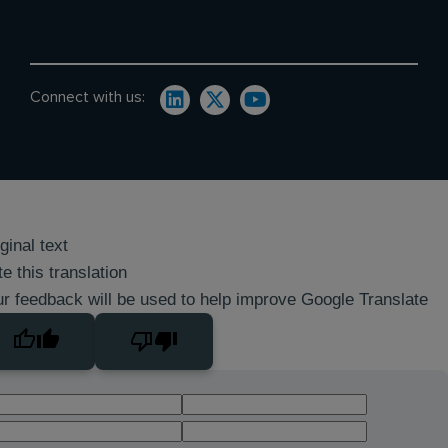
Connect with us:
ginal text
e this translation
r feedback will be used to help improve Google Translate