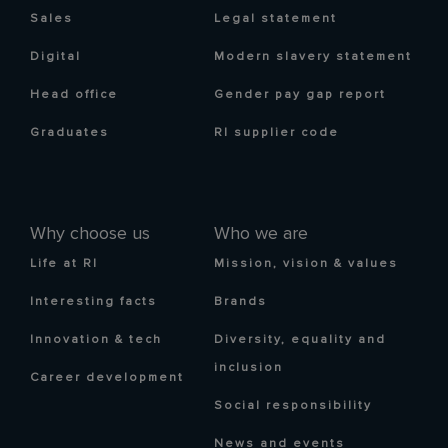
Sales
Legal statement
Digital
Modern slavery statement
Head office
Gender pay gap report
Graduates
RI supplier code
Why choose us
Who we are
Life at RI
Mission, vision & values
Interesting facts
Brands
Innovation & tech
Diversity, equality and
inclusion
Career development
Social responsibility
News and events