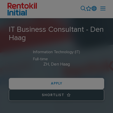
IT Business Consultant - Den
Haag
Information Technology (IT)
Full-time
ZH, Den Haag
APPLY
SHORTLIST