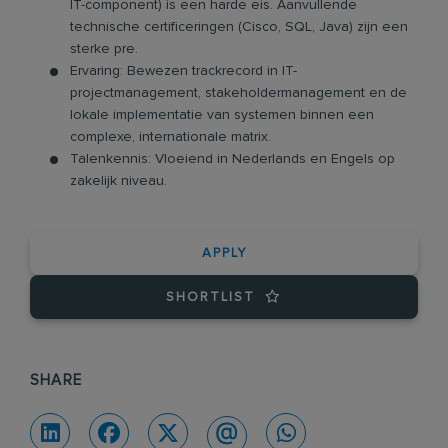
IT-component) is een harde eis. Aanvullende
technische certificeringen (Cisco, SQL, Java) zijn een
sterke pre.
Ervaring: Bewezen trackrecord in IT-
projectmanagement, stakeholdermanagement en de
lokale implementatie van systemen binnen een
complexe, internationale matrix.
Talenkennis: Vloeiend in Nederlands en Engels op
zakelijk niveau.
APPLY
SHORTLIST
SHARE