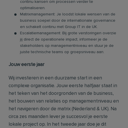
continu kansen om processen verder te
optimaliseren.
Matrixmanagement: Je loodst lokale wensen van de
business soepel door de internationale governance
en schakelt continu met Group IT in de UK.
Escalatiemanagement: Bij grote verstoringen overzie
jij direct de operationele impact, informeer je de
stakeholders op managementniveau en stuur je de
juiste technische teams op groepsniveau aan.
Jouw eerste jaar
Wij investeren in een duurzame start in een
complexe organisatie. Jouw eerste halfjaar staat in
het teken van het doorgronden van de business,
het bouwen van relaties op managementniveau en
het navigeren door de matrix (Nederland & UK). Na
circa zes maanden lever je succesvol je eerste
lokale project op. In het tweede jaar doe je dit