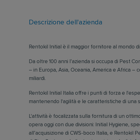
Descrizione dell'azienda
Rentokil Initial è il maggior fornitore al mondo di
Da oltre 100 anni l’azienda si occupa di Pest Co
– in Europa, Asia, Oceania, America e Africa – c
miliardi.
Rentokil Initial Italia offre i punti di forza e l'
mantenendo l'agilità e le caratteristiche di una s
L'attività è focalizzata sulla fornitura di un ottim
opera oggi con due divisioni: Initial Hygiene, spec
all’acquisizione di CWS-boco Italia, e Rentokil P