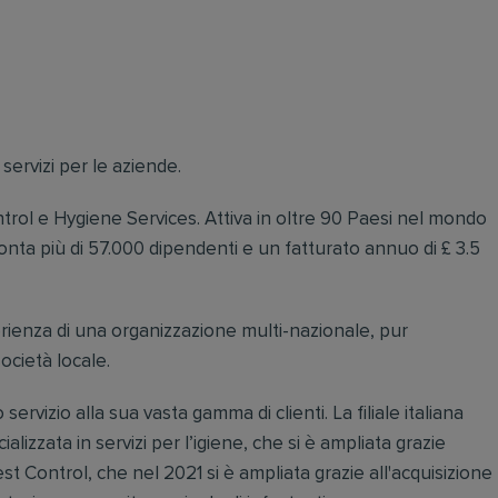
 servizi per le aziende.
ntrol e Hygiene Services. Attiva in oltre 90 Paesi nel mondo
onta più di 57.000 dipendenti e un fatturato annuo di £ 3.5
esperienza di una organizzazione multi-nazionale, pur
ocietà locale.
o servizio alla sua vasta gamma di clienti. La filiale italiana
ializzata in servizi per l’igiene, che si è ampliata grazie
est Control, che nel 2021 si è ampliata grazie all'acquisizione