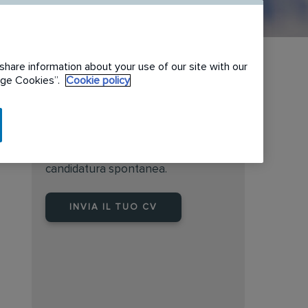
share information about your use of our site with our
nage Cookies”.
Cookie policy
Non è il ruolo che immagina?
Inviate oggi stesso la vostra
candidatura spontanea.
INVIA IL TUO CV