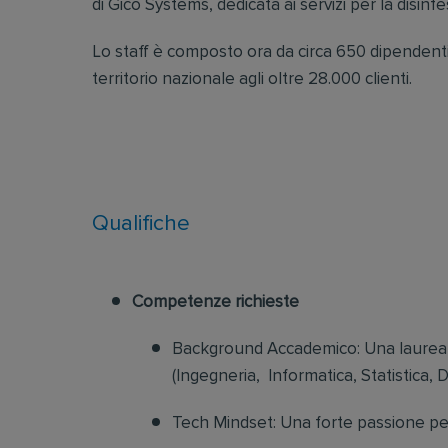
di Gico Systems, dedicata ai servizi per la disinf
Lo staff è composto ora da circa 650 dipendenti,
territorio nazionale agli oltre 28.000 clienti.
Qualifiche
Competenze richieste
Background Accademico: Una laurea (co
(Ingegneria, Informatica, Statistica, 
Tech Mindset: Una forte passione per 