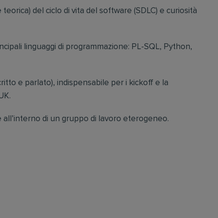
orica) del ciclo di vita del software (SDLC) e curiosità
incipali linguaggi di programmazione: PL-SQL, Python,
ritto e parlato), indispensabile per i kickoff e la
UK.
 all’interno di un gruppo di lavoro eterogeneo.