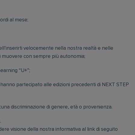
ordi al mese;
ll’inserirti velocemente nella nostra realtà e nelle
ti muovere con sempre più autonomia;
learning “U+”;
e hanno partecipato alle edizioni precedenti di NEXT STEP
alcuna discriminazione di genere, età o provenienza.
.
re visione della nostra informativa al link di seguito