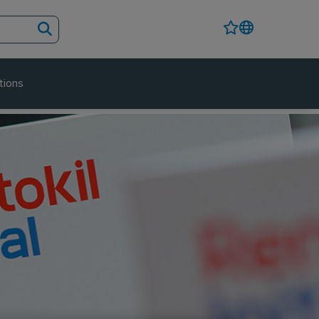
tions