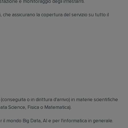
estazione e monitoraggio degli infestanti.
 che assicurano la copertura del servizio su tutto il
nseguita o in dirittura d'arrivo) in materie scientifiche
Data Science, Fisica o Matematica).
il mondo Big Data, AI e per l'informatica in generale.