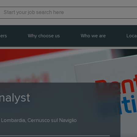
ers
Why choose us
Who we are
Loca
nalyst
Lombardia, Cernusco sul Naviglio