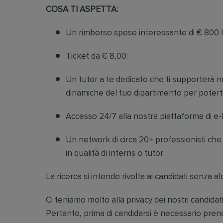
COSA TI ASPETTA:
Un rimborso spese interessante di € 800 l
Ticket da € 8,00:
Un tutor a te dedicato che ti supporterà ne
dinamiche del tuo dipartimento per poter
Accesso 24/7 alla nostra piattaforma di e-
Un network di circa 20+ professionisti ch
in qualità di interns o tutor
La ricerca si intende rivolta ai candidati senza 
Ci teniamo molto alla privacy dei nostri candidati
Pertanto, prima di candidarsi è necessario prende