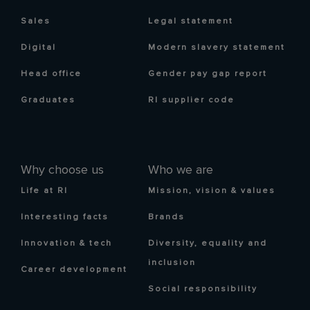
Sales
Legal statement
Digital
Modern slavery statement
Head office
Gender pay gap report
Graduates
RI supplier code
Why choose us
Who we are
Life at RI
Mission, vision & values
Interesting facts
Brands
Innovation & tech
Diversity, equality and
inclusion
Career development
Social responsibility