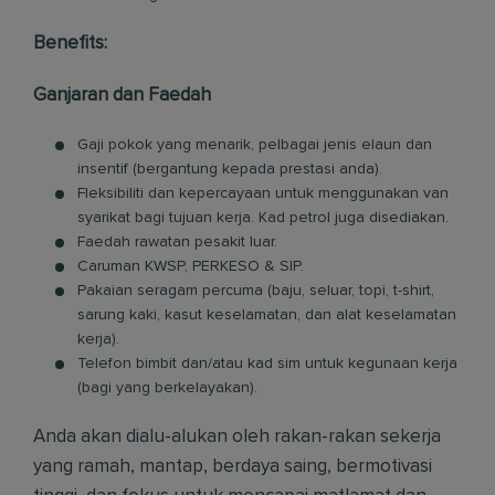
Benefits:
Ganjaran dan Faedah
Gaji pokok yang menarik, pelbagai jenis elaun dan
insentif (bergantung kepada prestasi anda).
Fleksibiliti dan kepercayaan untuk menggunakan van
syarikat bagi tujuan kerja. Kad petrol juga disediakan.
Faedah rawatan pesakit luar.
Caruman KWSP, PERKESO & SIP.
Pakaian seragam percuma (baju, seluar, topi, t-shirt,
sarung kaki, kasut keselamatan, dan alat keselamatan
kerja).
Telefon bimbit dan/atau kad sim untuk kegunaan kerja
(bagi yang berkelayakan).
Anda akan dialu-alukan oleh rakan-rakan sekerja
yang ramah, mantap, berdaya saing, bermotivasi