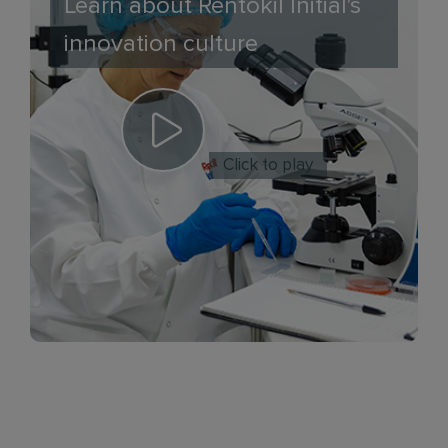
Learn about Rentokil Initial's
innovation culture
Click to play