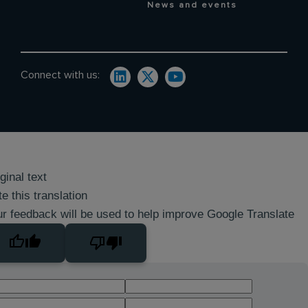
News and events
Connect with us:
ginal text
e this translation
r feedback will be used to help improve Google Translate