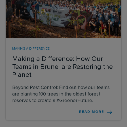
MAKING A DIFFERENCE
Making a Difference: How Our
Teams in Brunei are Restoring the
Planet
Beyond Pest Control: Find out how our teams
are planting 100 trees in the oldest forest
reserves to create a #GreenerFuture.
READ MORE