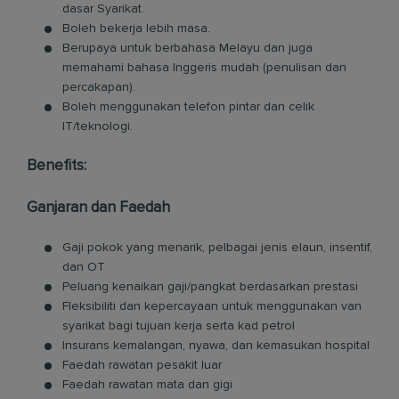
dasar Syarikat.
Boleh bekerja lebih masa.
Berupaya untuk berbahasa Melayu dan juga
memahami bahasa Inggeris mudah (penulisan dan
percakapan).
Boleh menggunakan telefon pintar dan celik
IT/teknologi.
Benefits:
Ganjaran dan Faedah
Gaji pokok yang menarik, pelbagai jenis elaun, insentif,
dan OT
Peluang kenaikan gaji/pangkat berdasarkan prestasi
Fleksibiliti dan kepercayaan untuk menggunakan van
syarikat bagi tujuan kerja serta kad petrol
Insurans kemalangan, nyawa, dan kemasukan hospital
Faedah rawatan pesakit luar
Faedah rawatan mata dan gigi