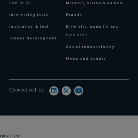
Life at RI
Mission, vision & values
Interesting facts
Brands
Innovation & tech
Diversity, equality and
inclusion
Career development
Social responsibility
News and events
Connect with us:
ginal text