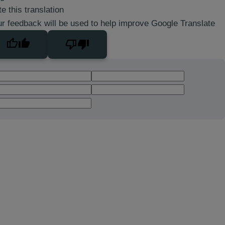
e this translation
r feedback will be used to help improve Google Translate