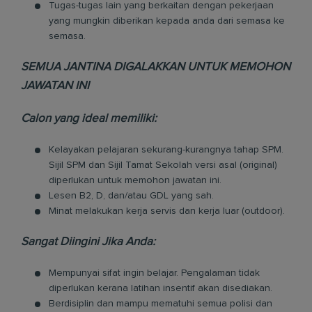
Tugas-tugas lain yang berkaitan dengan pekerjaan
yang mungkin diberikan kepada anda dari semasa ke
semasa.
SEMUA JANTINA DIGALAKKAN UNTUK MEMOHON
JAWATAN INI
Calon yang ideal memiliki:
Kelayakan pelajaran sekurang-kurangnya tahap SPM.
Sijil SPM dan Sijil Tamat Sekolah versi asal (original)
diperlukan untuk memohon jawatan ini.
Lesen B2, D, dan/atau GDL yang sah.
Minat melakukan kerja servis dan kerja luar (outdoor).
Sangat Diingini Jika Anda:
Mempunyai sifat ingin belajar. Pengalaman tidak
diperlukan kerana latihan insentif akan disediakan.
Berdisiplin dan mampu mematuhi semua polisi dan