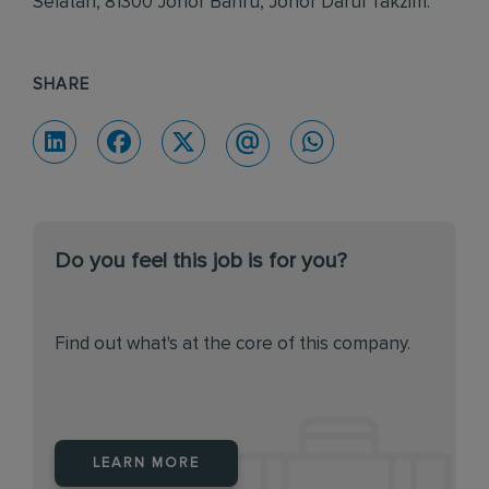
Selatan, 81300 Johor Bahru, Johor Darul Takzim.
SHARE
Do you feel this job is for you?
Find out what's at the core of this company.
LEARN MORE