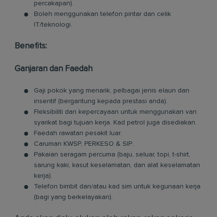
percakapan).
Boleh menggunakan telefon pintar dan celik
IT/teknologi.
Benefits:
Ganjaran dan Faedah
Gaji pokok yang menarik, pelbagai jenis elaun dan
insentif (bergantung kepada prestasi anda).
Fleksibiliti dan kepercayaan untuk menggunakan van
syarikat bagi tujuan kerja. Kad petrol juga disediakan.
Faedah rawatan pesakit luar.
Caruman KWSP, PERKESO & SIP.
Pakaian seragam percuma (baju, seluar, topi, t-shirt,
sarung kaki, kasut keselamatan, dan alat keselamatan
kerja).
Telefon bimbit dan/atau kad sim untuk kegunaan kerja
(bagi yang berkelayakan).