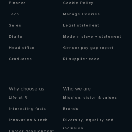
Finance
Cookie Policy
Tech
Manage Cookies
Sales
Legal statement
Digital
Modern slavery statement
Head office
Gender pay gap report
Graduates
RI supplier code
Why choose us
Who we are
Life at RI
Mission, vision & values
Interesting facts
Brands
Innovation & tech
Diversity, equality and
inclusion
Career development