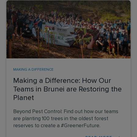
MAKING A DIFFERENCE
Making a Difference: How Our
Teams in Brunei are Restoring the
Planet
Beyond Pest Control: Find out how our teams
are planting 100 trees in the oldest forest
reserves to create a #GreenerFuture.