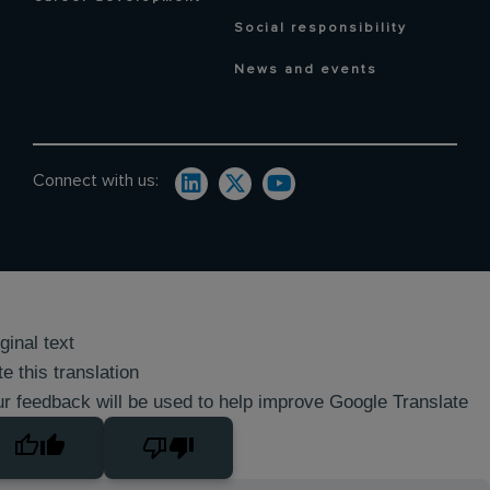
Social responsibility
News and events
Connect with us:
ginal text
e this translation
r feedback will be used to help improve Google Translate