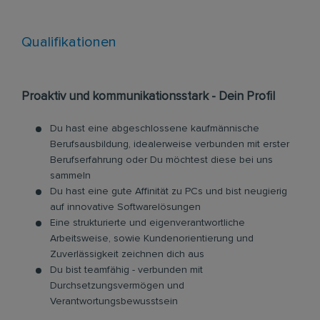
Qualifikationen
Proaktiv und kommunikationsstark - Dein Profil
Du hast eine abgeschlossene kaufmännische
Berufsausbildung, idealerweise verbunden mit erster
Berufserfahrung oder Du möchtest diese bei uns
sammeln
Du hast eine gute Affinität zu PCs und bist neugierig
auf innovative Softwarelösungen
Eine strukturierte und eigenverantwortliche
Arbeitsweise, sowie Kundenorientierung und
Zuverlässigkeit zeichnen dich aus
Du bist teamfähig - verbunden mit
Durchsetzungsvermögen und
Verantwortungsbewusstsein