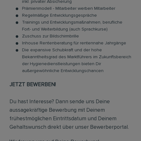
inkl. privater Absicherung
Prämienmodell - Mitarbeiter werben Mitarbeiter
Regelmäßige Entwicklungsgespräche
Trainings und Entwicklungsmaßnahmen, berufliche
Fort- und Weiterbildung (auch Sprachkurse)
Zuschuss zur Bildschirmbrille
Inhouse Rentenberatung für rentennahe Jahrgänge
Die expansive Schubkraft und der hohe
Bekanntheitsgrad des Marktführers im Zukunftsbereich
der Hygienedienstleistungen bieten Dir
außergewöhnliche Entwicklungschancen
JETZT BEWERBEN!
Du hast Interesse? Dann sende uns Deine
aussagekräftige Bewerbung mit Deinem
frühestmöglichen Eintrittsdatum und Deinem
Gehaltswunsch direkt über unser Bewerberportal.