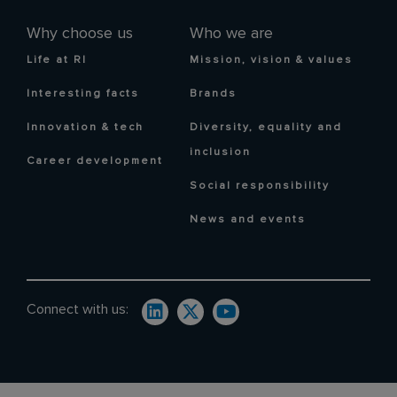
Why choose us
Who we are
Life at RI
Mission, vision & values
Interesting facts
Brands
Innovation & tech
Diversity, equality and
inclusion
Career development
Social responsibility
News and events
Connect with us: