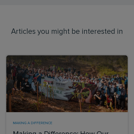
Articles you might be interested in
MAKING A DIFFERENCE
Making a Difference: How Our