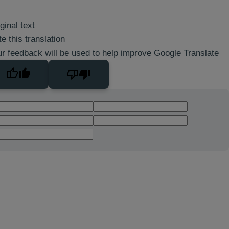
ginal text
e this translation
r feedback will be used to help improve Google Translate