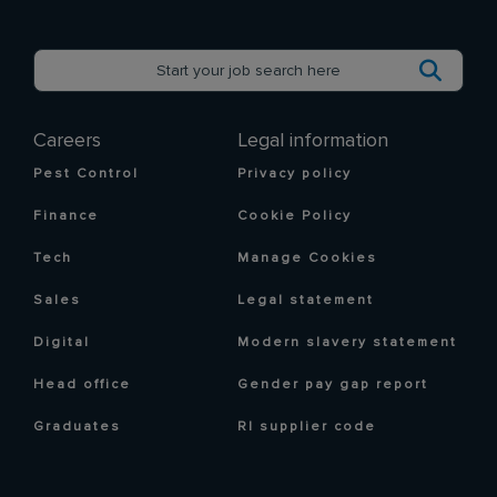
Careers
Legal information
Pest Control
Privacy policy
Finance
Cookie Policy
Tech
Manage Cookies
Sales
Legal statement
Digital
Modern slavery statement
Head office
Gender pay gap report
Graduates
RI supplier code