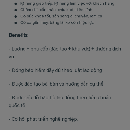
Kỹ năng giao tiếp, kỹ năng làm việc với khách hàng
Chăm chỉ, cẩn thận, chịu khó, điềm tĩnh
Có sức khỏe tốt, sẵn sàng di chuyển, làm ca
Có xe gắn máy, bằng lái xe còn hiệu lực.
Benefits:
- Lương + phụ cấp (đào tạo + khu vực) + thưởng dịch
vụ
- Đóng bảo hiểm đầy đủ theo luật lao động
- Được đào tạo bài bản và hướng dẫn cụ thể
- Được cấp đồ bảo hộ lao động theo tiêu chuẩn
quốc tế
- Cơ hội phát triển nghề nghiệp..