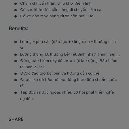
Chăm chỉ, cẩn thận, chịu khó, điềm tĩnh
Có sức khỏe tốt, sẵn sàng di chuyển, làm ca
Có xe gắn máy, bằng lái xe còn hiệu lực.
Benefits:
Lương + phụ cấp (đào tạo + xăng xe...) + thưởng dịch
vụ
Lương tháng 13, thưởng Lễ/Tết/Sinh nhật/ Thâm niên....
Đóng bảo hiểm đầy đủ theo luật lao động, Bảo hiểm
tai nạn 24/24
Được đào tạo bài bản và hướng dẫn cụ thể
Được cấp đồ bảo hộ lao động theo tiêu chuẩn quốc
tế
Tập đoàn nước ngoài, nhiều cơ hội phát triển nghề
nghiệp..
SHARE