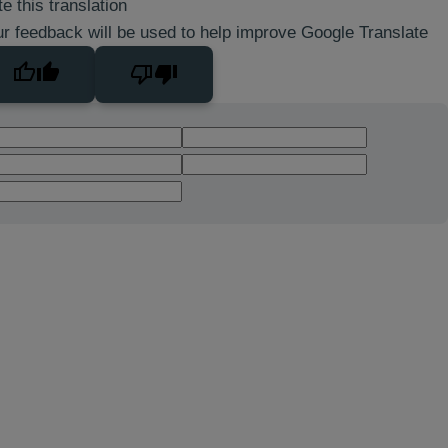
e this translation
r feedback will be used to help improve Google Translate