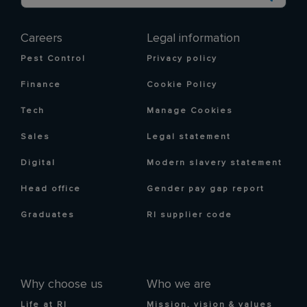
Careers
Legal information
Pest Control
Privacy policy
Finance
Cookie Policy
Tech
Manage Cookies
Sales
Legal statement
Digital
Modern slavery statement
Head office
Gender pay gap report
Graduates
RI supplier code
Why choose us
Who we are
Life at RI
Mission, vision & values