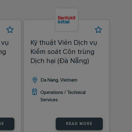
 vụ
Kỹ thuật Viên Dịch vụ
ng
Kiểm soát Côn trùng
Dịch hại (Đà Nẵng)
Da Nang, Vietnam
Operations / Technical
Services
RE
READ MORE