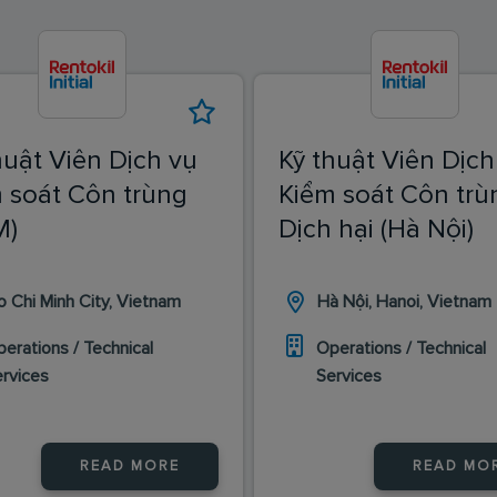
huật Viên Dịch vụ
Kỹ thuật Viên Dịch
 soát Côn trùng
Kiểm soát Côn trù
M)
Dịch hại (Hà Nội)
o Chi Minh City, Vietnam
Hà Nội, Hanoi, Vietnam
erations / Technical
Operations / Technical
ervices
Services
READ MORE
READ MO