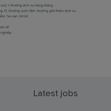
 vực) + thưởng dịch vụ hàng tháng
 13, thưởng cuối năm, thưởng giới thiệu dịch vụ...
iểm Tai nạn 24/24
uốc tế
nghiệp...
Latest jobs