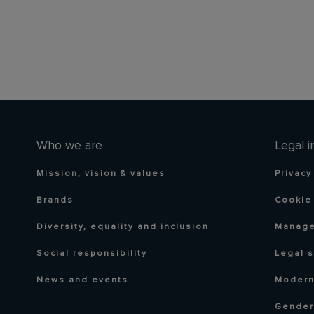
Who we are
Legal i
Mission, vision & values
Privacy
Brands
Cookie 
Diversity, equality and inclusion
Manage
Social responsibility
Legal 
News and events
Modern
Gender