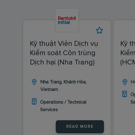
Kỹ thuật Viên Dịch vụ
Kỹ t
Kiểm soát Côn trùng
Kiểm
Dịch hại (Nha Trang)
(HC
Nha Trang, Khánh Hòa,
H
Vietnam
Op
Operations / Technical
S
Services
READ MORE