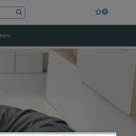
tions