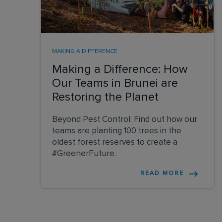
MAKING A DIFFERENCE
Making a Difference: How
Our Teams in Brunei are
Restoring the Planet
Beyond Pest Control: Find out how our
teams are planting 100 trees in the
oldest forest reserves to create a
#GreenerFuture.
READ MORE