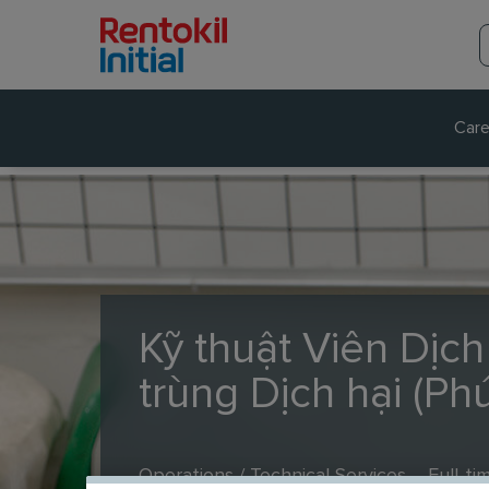
Care
Kỹ thuật Viên Dịc
trùng Dịch hại (Ph
Operations / Technical Services
Full-ti