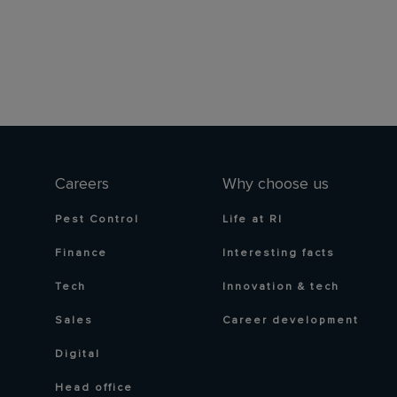
Careers
Why choose us
Pest Control
Life at RI
Finance
Interesting facts
Tech
Innovation & tech
Sales
Career development
Digital
Head office