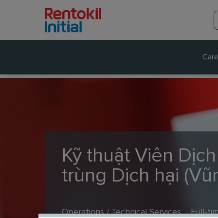
Care
Kỹ thuật Viên Dịc
trùng Dịch hại (Vũ
Operations / Technical Services
Full-ti