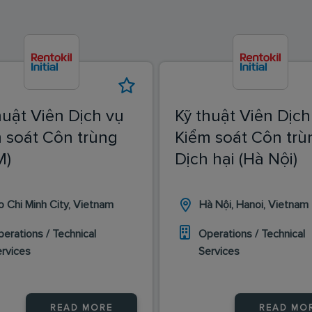
huật Viên Dịch vụ
Kỹ thuật Viên Dịch
 soát Côn trùng
Kiểm soát Côn trù
M)
Dịch hại (Hà Nội)
o Chi Minh City, Vietnam
Hà Nội, Hanoi, Vietnam
erations / Technical
Operations / Technical
ervices
Services
READ MORE
READ MO