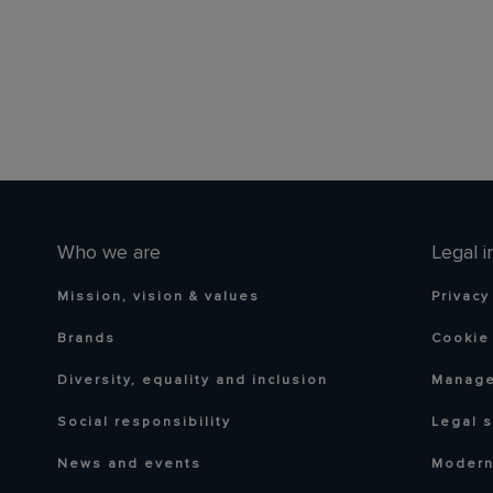
Who we are
Legal i
Mission, vision & values
Privacy
Brands
Cookie 
Diversity, equality and inclusion
Manage
Social responsibility
Legal 
News and events
Modern