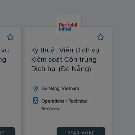
 vụ
Kỹ thuật Viên Dịch vụ
ng
Kiểm soát Côn trùng
Dịch hại (Đà Nẵng)
Da Nang, Vietnam
Operations / Technical
Services
RE
READ MORE