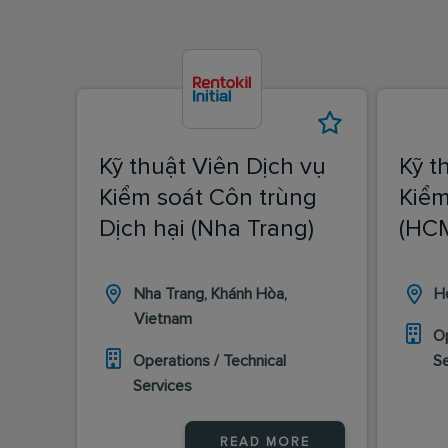
Kỹ thuật Viên Dịch vụ
Kỹ t
Kiểm soát Côn trùng
Kiểm
Dịch hại (Nha Trang)
(HC
Nha Trang, Khánh Hòa,
H
Vietnam
Op
Operations / Technical
S
Services
READ MORE