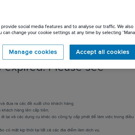
provide social media features and to analyse our traffic. We also 
You can change your cookie settings at any time by selecting “Ma
Manage cookies
Accept all cookies
 expired. Please see
i và đưa ra các đề xuất cho khách hàng
 khách hàng lên cấp trên;
n đi lại và các dụng cụ khác do công ty cấp phát để làm việc trong điều
 có mặt kịp thời tại tất cả các địa điểm làm dịch vụ;