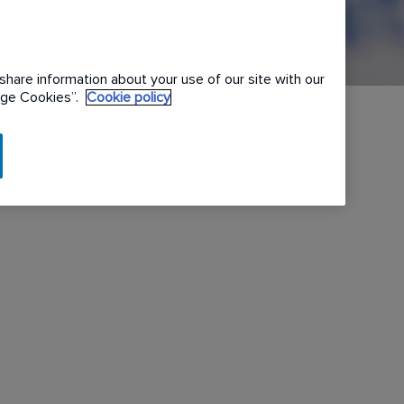
share information about your use of our site with our
nage Cookies”.
Cookie policy