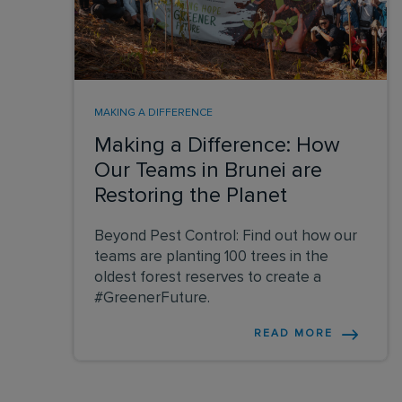
MAKING A DIFFERENCE
Making a Difference: How
Our Teams in Brunei are
Restoring the Planet
Beyond Pest Control: Find out how our
teams are planting 100 trees in the
oldest forest reserves to create a
#GreenerFuture.
READ MORE