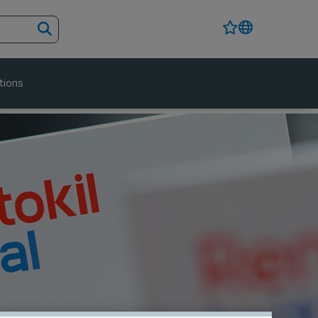
tions