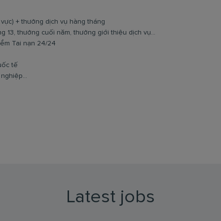
 vực) + thưởng dịch vụ hàng tháng
 13, thưởng cuối năm, thưởng giới thiệu dịch vụ...
iểm Tai nạn 24/24
uốc tế
nghiệp...
Latest jobs