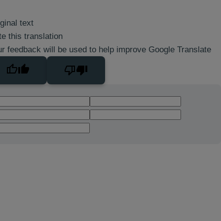
ginal text
e this translation
r feedback will be used to help improve Google Translate