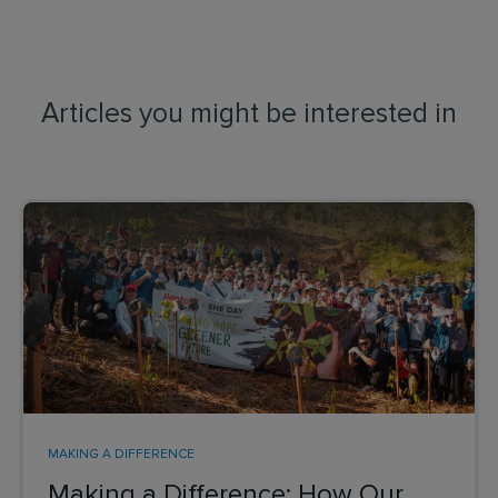
Articles you might be interested in
MAKING A DIFFERENCE
Making a Difference: How Our