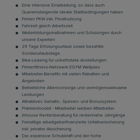
Eine intensive Einarbeitung, so dass auch
Quereinsteigende ideale Startbedingungen haben
Firmen PKW inkl. Privatnutzung
Fahrzeit gleich Arbeitszeit
Weiterbildungsmaßnahmen und Schulungen durch
unsere Experten
29 Tage Erholungsurlaub sowie bezahlte
Sonderurlaubstage
Bike-Leasing für unbefristete Anstellungen
Firmenfitness-Netzwerk EGYM Wellpass
Mitarbeiter-Benefits mit vielen Rabatten und
Angeboten
Betriebliche Altersvorsorge und vermögenswirksame
Leistungen
Attraktives Gehalts-, Spesen- und Bonussystem
Prämienmodell - Mitarbeiter werben Mitarbeiter
Inhouse Rentenberatung für rentennahe Jahrgänge
Freiwillige arbeitgeberfinanzierte Unfallversicherung
inkl. privater Absicherung
Die expansive Schubkraft und der hohe