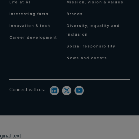
Life at RI
Mission, vision & values
Interesting facts
Brands
Innovation & tech
Diversity, equality and
inclusion
Career development
Social responsibility
News and events
Connect with us:
ginal text