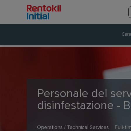
Care
Personale del serv
disinfestazione - B
Operations / Technical Services
Full-ti