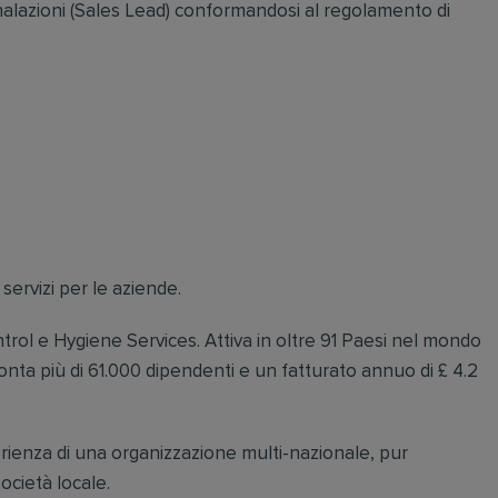
gnalazioni (Sales Lead) conformandosi al regolamento di
 servizi per le aziende.
ntrol e Hygiene Services. Attiva in oltre 91 Paesi nel mondo
onta più di 61.000 dipendenti e un fatturato annuo di £ 4.2
esperienza di una organizzazione multi-nazionale, pur
ocietà locale.