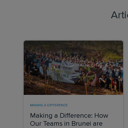
Art
MAKING A DIFFERENCE
Making a Difference: How
Our Teams in Brunei are