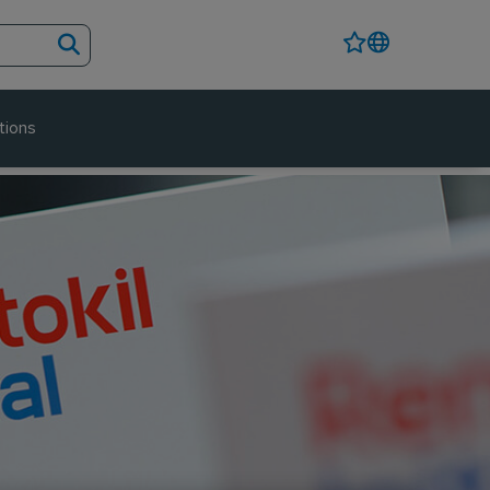
tions