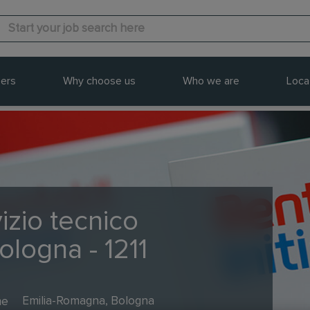
ers
Why choose us
Who we are
Loca
izio tecnico
ologna - 1211
me
Emilia-Romagna, Bologna