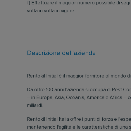
f) Effettuare il maggior numero possibile di se
volta in volta in vigore.
Descrizione dell'azienda
Rentokil Initial è il maggior fornitore al mondo di
Da oltre 100 anni l’azienda si occupa di Pest Co
– in Europa, Asia, Oceania, America e Africa – c
miliardi.
Rentokil Initial Italia offre i punti di forza e l'
mantenendo l'agilità e le caratteristiche di una s