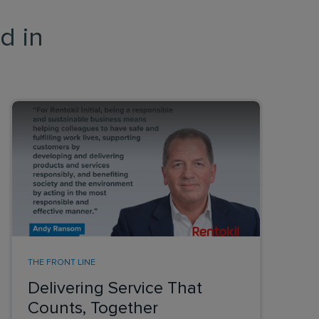
d in
THE FRONT LINE
Delivering Service That
Counts, Together