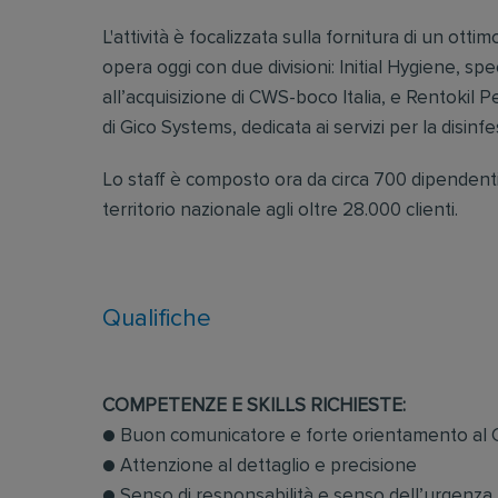
L'attività è focalizzata sulla fornitura di un ottim
opera oggi con due divisioni: Initial Hygiene, spec
all’acquisizione di CWS-boco Italia, e Rentokil P
di Gico Systems, dedicata ai servizi per la disinf
Lo staff è composto ora da circa 700 dipendenti,
territorio nazionale agli oltre 28.000 clienti.
Qualifiche
COMPETENZE E SKILLS RICHIESTE:
● Buon comunicatore e forte orientamento al 
● Attenzione al dettaglio e precisione
● Senso di responsabilità e senso dell’urgenza