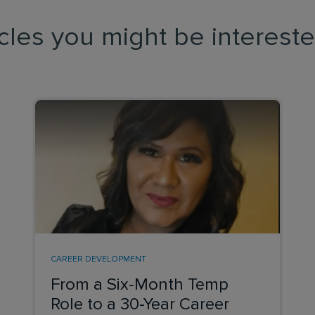
icles you might be intereste
CAREER DEVELOPMENT
From a Six-Month Temp
Role to a 30-Year Career