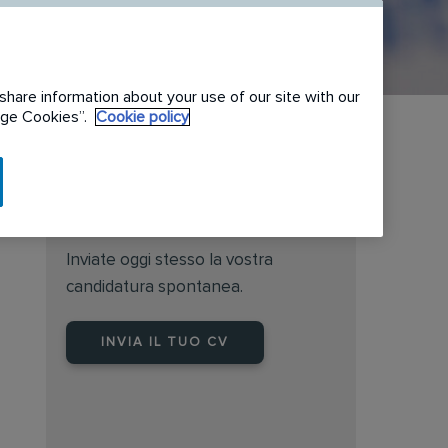
share information about your use of our site with our
nage Cookies”.
Cookie policy
Non è il ruolo che immagina?
Inviate oggi stesso la vostra
candidatura spontanea.
INVIA IL TUO CV