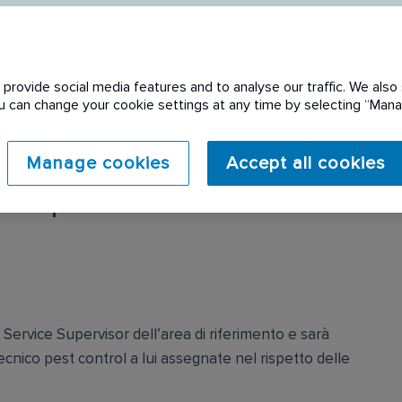
provide social media features and to analyse our traffic. We also 
You can change your cookie settings at any time by selecting “Ma
Manage cookies
Accept all cookies
 expired. Please see
l Service Supervisor dell’area di riferimento e sarà
tecnico pest control a lui assegnate nel rispetto delle