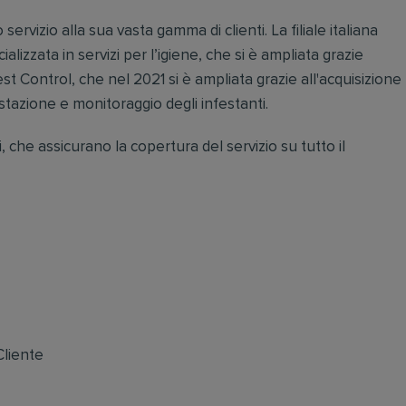
o servizio alla sua vasta gamma di clienti. La filiale italiana
ializzata in servizi per l’igiene, che si è ampliata grazie
est Control, che nel 2021 si è ampliata grazie all'acquisizione
estazione e monitoraggio degli infestanti.
 che assicurano la copertura del servizio su tutto il
Cliente