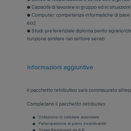
● Capacità di lavorare in gruppo ed in situazioni
● Computer: competenze informatiche di base e 
ecc)
● Studi: preferenziale diploma perito agrario/c
funzione similare nel settore servizi
Informazioni aggiuntive
Il pacchetto retributivo sarà commisurato all'e
Completano il pacchetto retributivo:
Dotazione di cellulare aziendale
Partecipazione al piano incentivante
Ticket Restaurant da 8 €