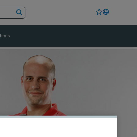
tions