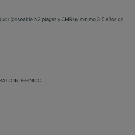
onducir (deseable N2 plagas y CMRs)y minimo 3-5 años de
TRATO INDEFINIDO.