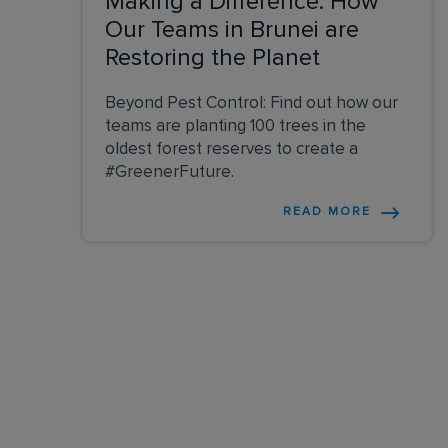
Making a Difference: How
Our Teams in Brunei are
Restoring the Planet
Beyond Pest Control: Find out how our
teams are planting 100 trees in the
oldest forest reserves to create a
#GreenerFuture.
READ MORE