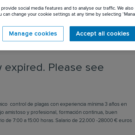
provide social media features and to analyse our traffic. We also 
You can change your cookie settings at any time by selecting “Ma
Manage cookies
Accept all cookies
 expired. Please see
nico control de plagas con experiencia mínima 3 años en
jo amistoso y profesional, formación continua, buen
rio de 7:00 a 15:00 horas. Salario de 22.000 -28000 € euros