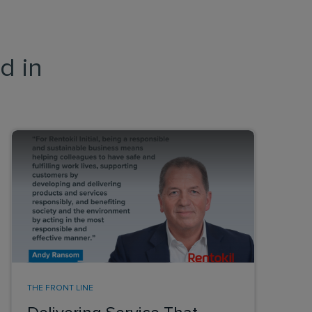
d in
THE FRONT LINE