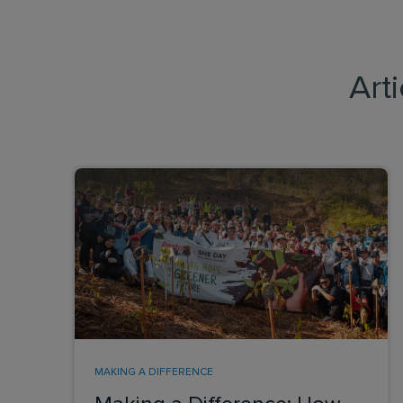
Art
MAKING A DIFFERENCE