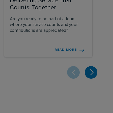
Delivering Service That
Counts, Together
Are you ready to be part of a team
where your service counts and your
contributions are appreciated?
READ MORE