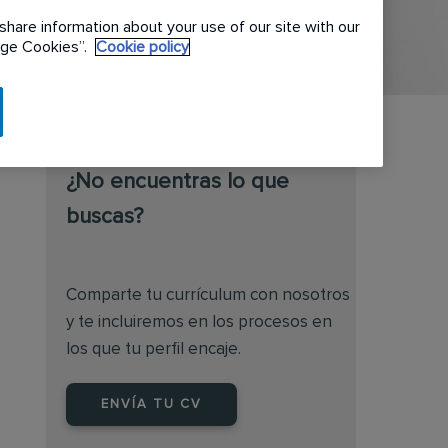
share information about your use of our site with our
nage Cookies”.
Cookie policy
¿No encuentras lo que
buscas?
Comparte tu currículum con nosotros
y te incluiremos en los procesos en
los que tu perfil encaje.
ENVÍA TU CV