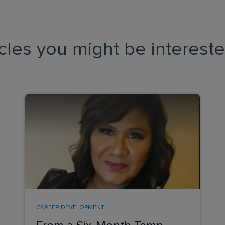
icles you might be intereste
CAREER DEVELOPMENT