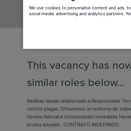
We use cookies to personalise content and ads, to 
social media, advertising and analytics partners. 
This vacancy has now
similar roles below...
Realizar tareas relacionado a Responsable Téc
control plagas. Ofrecemos un entorno de traba
horario laboral e incorporación inmediata. Hora
brutos anuales . CONTRATO INDEFINIDO.