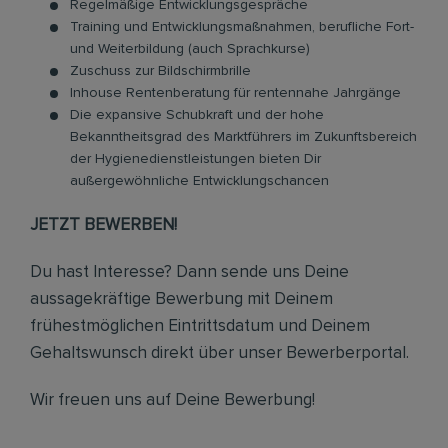
Regelmäßige Entwicklungsgespräche
Training und Entwicklungsmaßnahmen, berufliche Fort-
und Weiterbildung (auch Sprachkurse)
Zuschuss zur Bildschirmbrille
Inhouse Rentenberatung für rentennahe Jahrgänge
Die expansive Schubkraft und der hohe
Bekanntheitsgrad des Marktführers im Zukunftsbereich
der Hygienedienstleistungen bieten Dir
außergewöhnliche Entwicklungschancen
JETZT BEWERBEN!
Du hast Interesse? Dann sende uns Deine
aussagekräftige Bewerbung mit Deinem
frühestmöglichen Eintrittsdatum und Deinem
Gehaltswunsch direkt über unser Bewerberportal.
Wir freuen uns auf Deine Bewerbung!