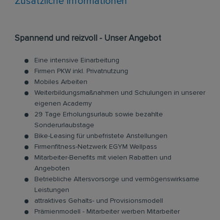
Zusätzliche Informationen
Spannend und reizvoll - Unser Angebot
Eine intensive Einarbeitung
Firmen PKW inkl. Privatnutzung
Mobiles Arbeiten
Weiterbildungsmaßnahmen und Schulungen in unserer
eigenen Academy
29 Tage Erholungsurlaub sowie bezahlte
Sonderurlaubstage
Bike-Leasing für unbefristete Anstellungen
Firmenfitness-Netzwerk EGYM Wellpass
Mitarbeiter-Benefits mit vielen Rabatten und
Angeboten
Betriebliche Altersvorsorge und vermögenswirksame
Leistungen
attraktives Gehalts- und Provisionsmodell
Prämienmodell - Mitarbeiter werben Mitarbeiter