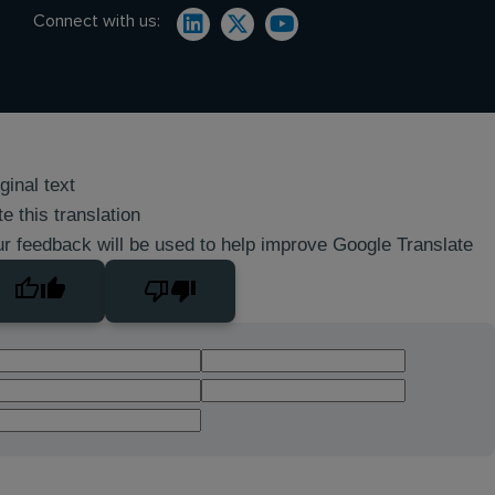
Connect with us:
ginal text
e this translation
r feedback will be used to help improve Google Translate