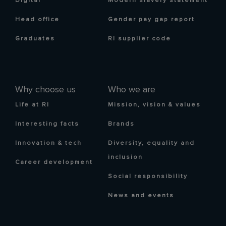
Digital
Modern slavery statement
Head office
Gender pay gap report
Graduates
RI supplier code
Why choose us
Who we are
Life at RI
Mission, vision & values
Interesting facts
Brands
Innovation & tech
Diversity, equality and
inclusion
Career development
Social responsibility
News and events