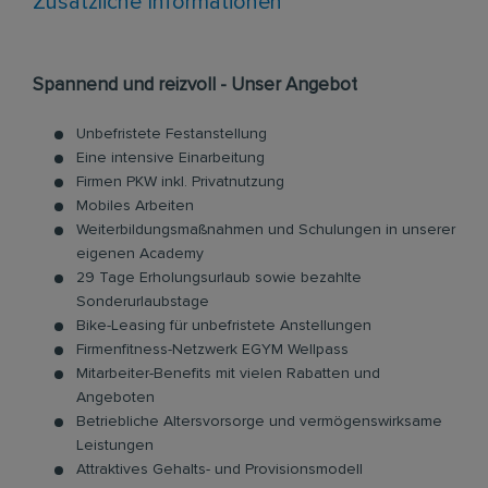
Zusätzliche Informationen
Spannend und reizvoll - Unser Angebot
Unbefristete Festanstellung
Eine intensive Einarbeitung
Firmen PKW inkl. Privatnutzung
Mobiles Arbeiten
Weiterbildungsmaßnahmen und Schulungen in unserer
eigenen Academy
29 Tage Erholungsurlaub sowie bezahlte
Sonderurlaubstage
Bike-Leasing für unbefristete Anstellungen
Firmenfitness-Netzwerk EGYM Wellpass
Mitarbeiter-Benefits mit vielen Rabatten und
Angeboten
Betriebliche Altersvorsorge und vermögenswirksame
Leistungen
Attraktives Gehalts- und Provisionsmodell