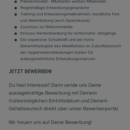
Prämienmodell - Mitarbeiter werben Mitarbeiter
Regelmäßige Entwicklungsgespräche
Training und Entwicklungsmaßnahmen, berufliche Fort-
und Weiterbildung (auch Sprachkurse)
Zuschuss zur Bildschirmbrille
Inhouse Rentenberatung für rentennahe Jahrgänge
Die expansive Schubkraft und der hohe
Bekanntheitsgrad des Marktführers im Zukunftsbereich
der Hygienedienstleistungen bieten Dir
außergewöhnliche Entwicklungschancen
JETZT BEWERBEN!
Du hast Interesse? Dann sende uns Deine
aussagekräftige Bewerbung mit Deinem
frühestmöglichen Eintrittsdatum und Deinem
Gehaltswunsch direkt über unser Bewerberportal.
Wir freuen uns auf Deine Bewerbung!