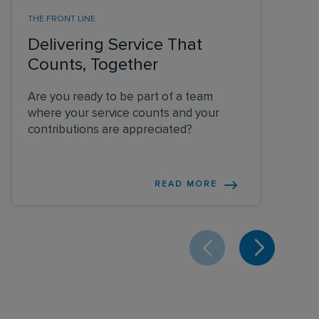
THE FRONT LINE
Delivering Service That
Counts, Together
Are you ready to be part of a team
where your service counts and your
contributions are appreciated?
READ MORE