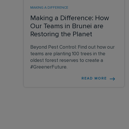
MAKING A DIFFERENCE
Making a Difference: How
Our Teams in Brunei are
Restoring the Planet
Beyond Pest Control: Find out how our
teams are planting 100 trees in the
oldest forest reserves to create a
#GreenerFuture.
READ MORE