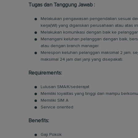
Tugas dan Tanggung Jawab :
Melakukan pengawasan pengendalian sesuai deng
kerja(WI) yang digariskan perusahaan atau atas i
Melakukan komunikasi dengan baik ke pelanggan
Menangani keluhan pelanggan dengan baik, bersa
atau dengan branch manager.
Merespon keluhan pelanggan maksimal 2 jam, se
maksimal 24 jam dari janji yang disepakati.
Requirements:
Lulusan SMA/K/sederajat
Memiliki loyalitas yang tinggi dan mampu berkom
Memiliki SIM A
Service oriented
Benefits:
Gaji Pokok