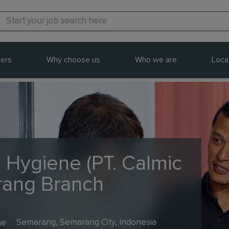
ers
Why choose us
Who we are
Loca
 Hygiene (PT. Calmic
rang Branch
me
Semarang, Semarang City, Indonesia