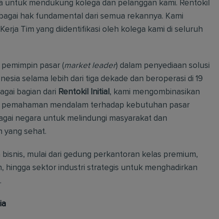
ita untuk mendukung kolega dan pelanggan kami. Rentokil
ebagai hak fundamental dari semua rekannya. Kami
erja Tim yang diidentifikasi oleh kolega kami di seluruh
pemimpin pasar (
market leader
) dalam penyediaan solusi
donesia selama lebih dari tiga dekade dan beroperasi di 19
agai bagian dari
Rentokil Initial
, kami mengombinasikan
gan pemahaman mendalam terhadap kebutuhan pasar
bagai negara untuk melindungi masyarakat dan
n yang sehat.
a bisnis, mulai dari gedung perkantoran kelas premium,
n, hingga sektor industri strategis untuk menghadirkan
.
ia