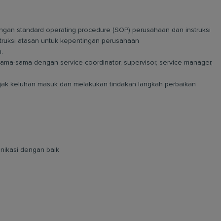
an standard operating procedure (SOP) perusahaan dan instruksi
ntruksi atasan untuk kepentingan perusahaan
.
ma-sama dengan service coordinator, supervisor, service manager,
jak keluhan masuk dan melakukan tindakan langkah perbaikan
unikasi dengan baik