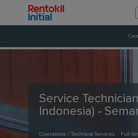
Care
Service Technician
Indonesia) - Sema
Operations / Technical Services
Full-ti