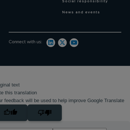
Social responsibility
News and events
Connect with us:
ginal text
e this translation
r feedback will be used to help improve Google Translate