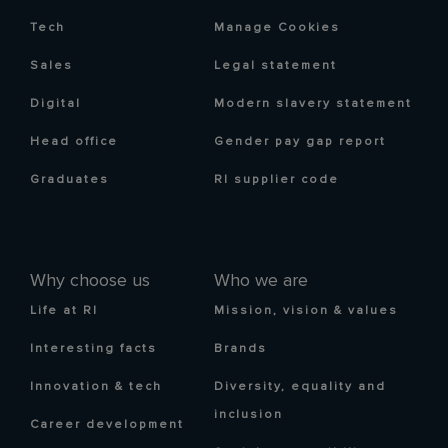
Tech
Manage Cookies
Sales
Legal statement
Digital
Modern slavery statement
Head office
Gender pay gap report
Graduates
RI supplier code
Why choose us
Who we are
Life at RI
Mission, vision & values
Interesting facts
Brands
Innovation & tech
Diversity, equality and
inclusion
Career development