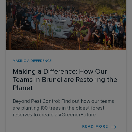
MAKING A DIFFERENCE
Making a Difference: How Our
Teams in Brunei are Restoring the
Planet
Beyond Pest Control: Find out how our teams
are planting 100 trees in the oldest forest
reserves to create a #GreenerFuture.
READ MORE