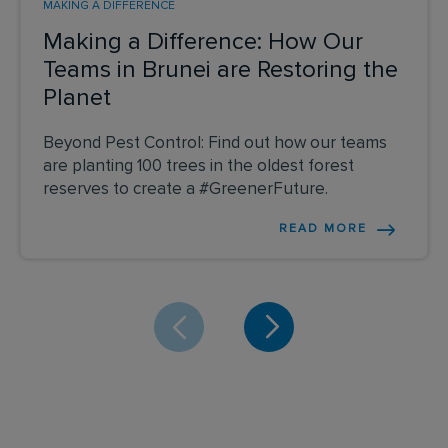
MAKING A DIFFERENCE
Making a Difference: How Our
Teams in Brunei are Restoring the
Planet
Beyond Pest Control: Find out how our teams
are planting 100 trees in the oldest forest
reserves to create a #GreenerFuture.
READ MORE