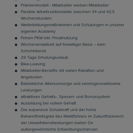
Prämienmodell - Mitarbeiter werben Mitarbeiter
Flexible Arbeitszeitmodelle zwischen 34 und 42,5
Wochenstunden
Weiterbildungsmaßnahmen und Schulungen in unserer
eigenen Academy
Firmen PKW inkl. Privatnutzung
Wochenendarbeit auf freiwilliger Basis – kein
Schichtdienst
29 Tage Erholungsurlaub
Bike-Leasing
Mitarbeiter-Benefits mit vielen Rabatten und
Angeboten
Betriebliche Altersvorsorge und vermögenswirksame
Leistungen
attraktives Gehalts-, Spesen- und Bonussystem
Ausbildung bei vollem Gehalt
Die expansive Schubkraft und der hohe
Bekanntheitsgrad des Marktführers im Zukunftsbereich
der Umweltdienstleistungen bieten Dir
außergewöhnliche Entwicklungschancen