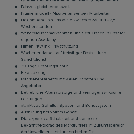
Quereinsteigende ideale Startbedingungen haben
Fahrzeit gleich Arbeitszeit
Prämienmodell - Mitarbeiter werben Mitarbeiter
Flexible Arbeitszeitmodelle zwischen 34 und 42,5
Wochenstunden
Weiterbildungsmaßnahmen und Schulungen in unserer
eigenen Academy
Firmen PKW inkl. Privatnutzung
Wochenendarbeit auf freiwilliger Basis – kein
Schichtdienst
29 Tage Erholungsurlaub
Bike-Leasing
Mitarbeiter-Benefits mit vielen Rabatten und
Angeboten
Betriebliche Altersvorsorge und vermögenswirksame
Leistungen
attraktives Gehalts-, Spesen- und Bonussystem
Ausbildung bei vollem Gehalt
Die expansive Schubkraft und der hohe
Bekanntheitsgrad des Marktführers im Zukunftsbereich
der Umweltdienstleistungen bieten Dir