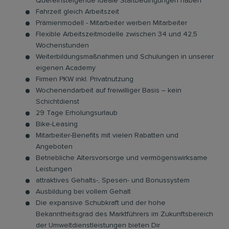
Quereinsteigende ideale Startbedingungen haben
Fahrzeit gleich Arbeitszeit
Prämienmodell - Mitarbeiter werben Mitarbeiter
Flexible Arbeitszeitmodelle zwischen 34 und 42,5
Wochenstunden
Weiterbildungsmaßnahmen und Schulungen in unserer
eigenen Academy
Firmen PKW inkl. Privatnutzung
Wochenendarbeit auf freiwilliger Basis – kein
Schichtdienst
29 Tage Erholungsurlaub
Bike-Leasing
Mitarbeiter-Benefits mit vielen Rabatten und
Angeboten
Betriebliche Altersvorsorge und vermögenswirksame
Leistungen
attraktives Gehalts-, Spesen- und Bonussystem
Ausbildung bei vollem Gehalt
Die expansive Schubkraft und der hohe
Bekanntheitsgrad des Marktführers im Zukunftsbereich
der Umweltdienstleistungen bieten Dir