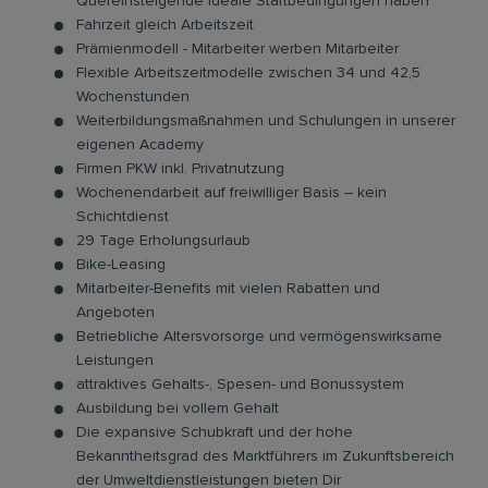
Quereinsteigende ideale Startbedingungen haben
Fahrzeit gleich Arbeitszeit
Prämienmodell - Mitarbeiter werben Mitarbeiter
Flexible Arbeitszeitmodelle zwischen 34 und 42,5
Wochenstunden
Weiterbildungsmaßnahmen und Schulungen in unserer
eigenen Academy
Firmen PKW inkl. Privatnutzung
Wochenendarbeit auf freiwilliger Basis – kein
Schichtdienst
29 Tage Erholungsurlaub
Bike-Leasing
Mitarbeiter-Benefits mit vielen Rabatten und
Angeboten
Betriebliche Altersvorsorge und vermögenswirksame
Leistungen
attraktives Gehalts-, Spesen- und Bonussystem
Ausbildung bei vollem Gehalt
Die expansive Schubkraft und der hohe
Bekanntheitsgrad des Marktführers im Zukunftsbereich
der Umweltdienstleistungen bieten Dir