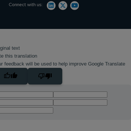
Connect with us:
ginal text
e this translation
r feedback will be used to help improve Google Translate