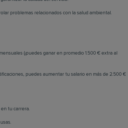
trolar problemas relacionados con la salud ambiental.
s mensuales (¡puedes ganar en promedio 1.500 € extra al
rtificaciones, puedes aumentar tu salario en más de 2.500 €
en tu carrera.
ausas.