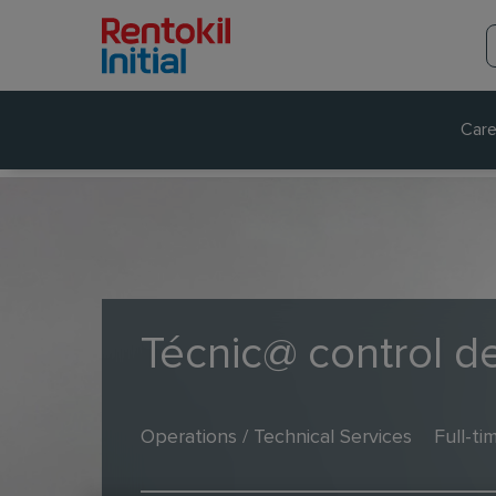
Care
Técnic@ control d
Operations / Technical Services
Full-ti