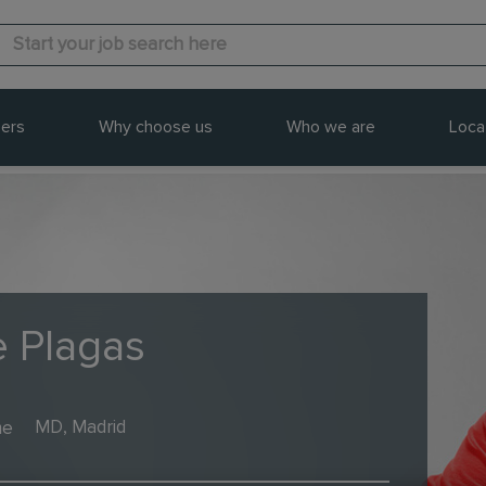
ers
Why choose us
Who we are
Loca
e Plagas
me
MD, Madrid