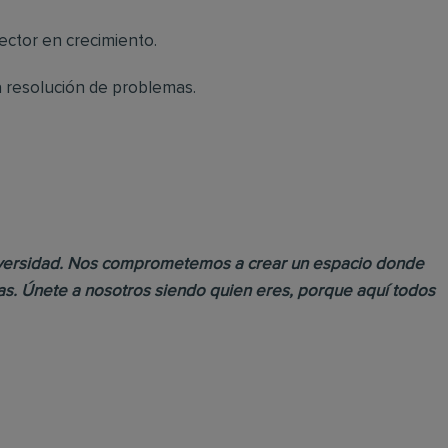
ector en crecimiento.
la resolución de problemas.
 diversidad. Nos comprometemos a crear un espacio donde
as. Únete a nosotros siendo quien eres, porque aquí todos