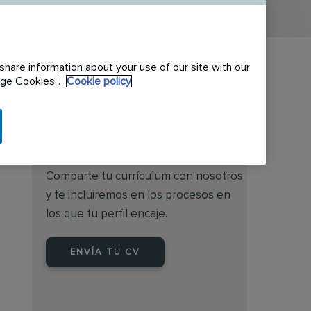
share information about your use of our site with our
nage Cookies”.
Cookie policy
¿No encuentras lo que
buscas?
Comparte tu currículum con nosotros
y te incluiremos en los procesos en
los que tu perfil encaje.
ENVÍA TU CV