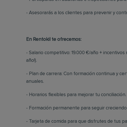
- Asesorarás a los clientes para prevenir y con
En Rentokil te ofrecemos:
- Salario competitivo: 19.000 €/año + incentivo
año!).
- Plan de carrera: Con formación continua y ce
anuales.
- Horarios flexibles para mejorar tu conciliación.
- Formación permanente para seguir creciendo 
- Tarjeta de comida para que disfrutes de tus p