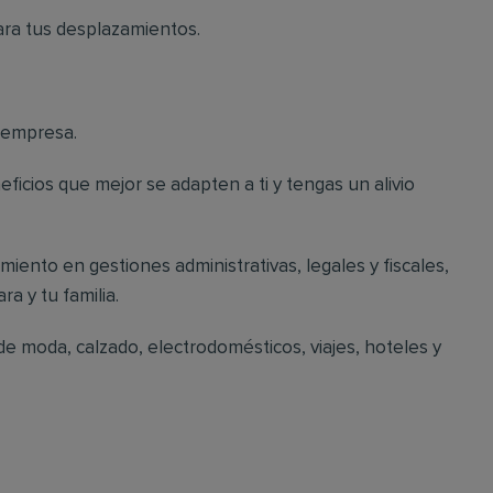
ara tus desplazamientos.
a empresa.
eficios que mejor se adapten a ti y tengas un alivio
iento en gestiones administrativas, legales y fiscales,
a y tu familia.
 moda, calzado, electrodomésticos, viajes, hoteles y