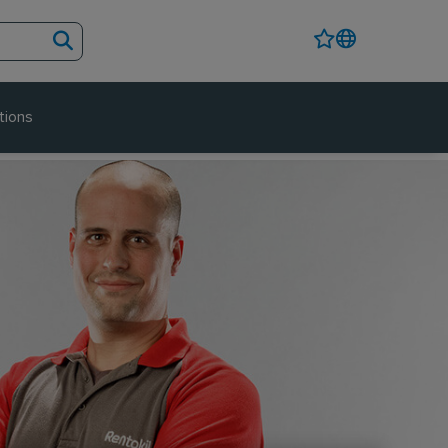
tions