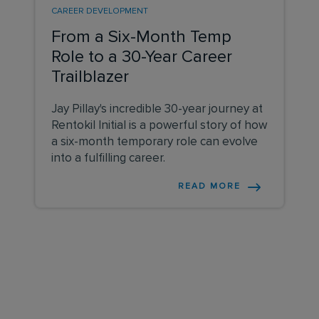
CAREER DEVELOPMENT
From a Six-Month Temp
Role to a 30-Year Career
Trailblazer
Jay Pillay's incredible 30-year journey at
Rentokil Initial is a powerful story of how
a six-month temporary role can evolve
into a fulfilling career.
READ MORE