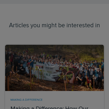
Articles you might be interested in
MAKING A DIFFERENCE
Making a Difference: How Our