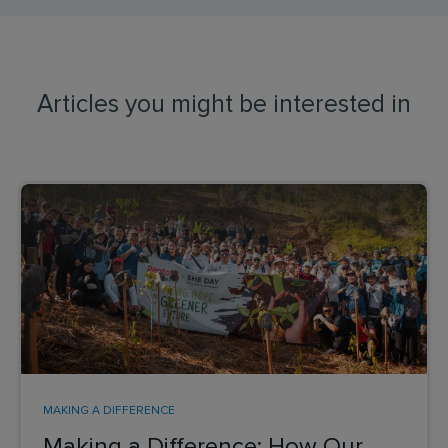
Articles you might be interested in
MAKING A DIFFERENCE
Making a Difference: How Our