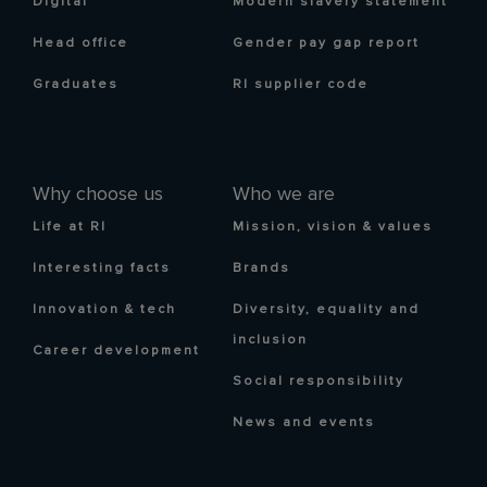
Digital
Modern slavery statement
Head office
Gender pay gap report
Graduates
RI supplier code
Why choose us
Who we are
Life at RI
Mission, vision & values
Interesting facts
Brands
Innovation & tech
Diversity, equality and
inclusion
Career development
Social responsibility
News and events