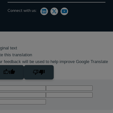
Connect with us:
ginal text
e this translation
r feedback will be used to help improve Google Translate