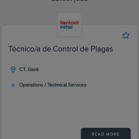
Técnico/a de Control de Plagas
CT, Gavà
Operations / Technical Services
READ MORE