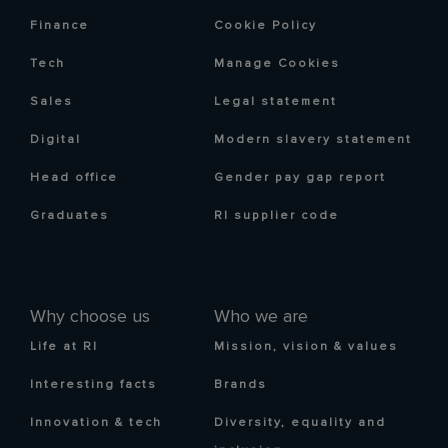
Finance
Cookie Policy
Tech
Manage Cookies
Sales
Legal statement
Digital
Modern slavery statement
Head office
Gender pay gap report
Graduates
RI supplier code
Why choose us
Who we are
Life at RI
Mission, vision & values
Interesting facts
Brands
Innovation & tech
Diversity, equality and