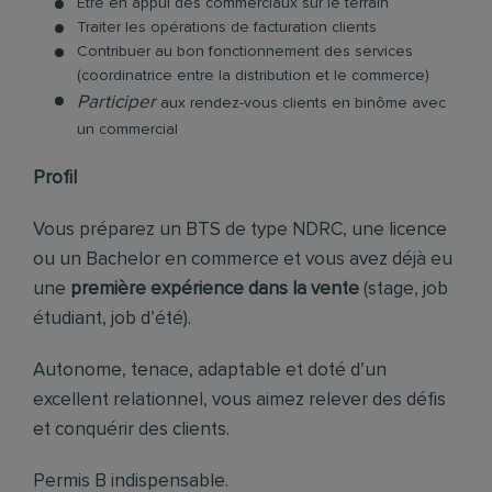
Etre en appui des commerciaux sur le terrain
Traiter les opérations de facturation clients
Contribuer au bon fonctionnement des services
(coordinatrice entre la distribution et le commerce)
Participer
aux rendez-vous clients en binôme avec
un commercial
Profil
Vous préparez un BTS de type NDRC, une licence
ou un Bachelor en commerce et vous avez déjà eu
une
première expérience dans la vente
(stage, job
étudiant, job d’été).
Autonome, tenace, adaptable et doté d’un
excellent relationnel, vous aimez relever des défis
et conquérir des clients.
Permis B indispensable.