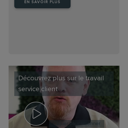
EN SAVOIR PLUS
Découvrez plus sur le travail
service client
Cliquer pour visionner