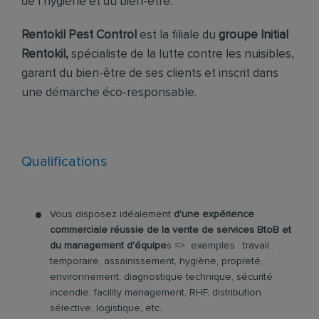
de l’hygiène et du bien-être.
Rentokil Pest Control
est la filiale du
groupe Initial
Rentokil,
spécialiste de la lutte contre les nuisibles,
garant du bien-être de ses clients et inscrit dans
une démarche éco-responsable.
Qualifications
Vous disposez idéalement
d'une expérience
commerciale réussie de la vente de services BtoB et
du management d'équipe
s => exemples : travail
temporaire, assainissement, hygiène, propreté,
environnement, diagnostique technique, sécurité
incendie, facility management, RHF, distribution
sélective, logistique, etc..