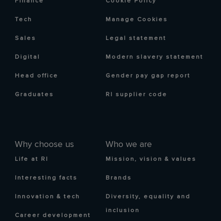
Finance
Cookie Policy
Tech
Manage Cookies
Sales
Legal statement
Digital
Modern slavery statement
Head office
Gender pay gap report
Graduates
RI supplier code
Why choose us
Who we are
Life at RI
Mission, vision & values
Interesting facts
Brands
Innovation & tech
Diversity, equality and
inclusion
Career development