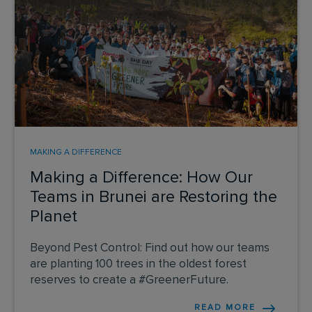
MAKING A DIFFERENCE
Making a Difference: How Our
Teams in Brunei are Restoring the
Planet
Beyond Pest Control: Find out how our teams
are planting 100 trees in the oldest forest
reserves to create a #GreenerFuture.
READ MORE