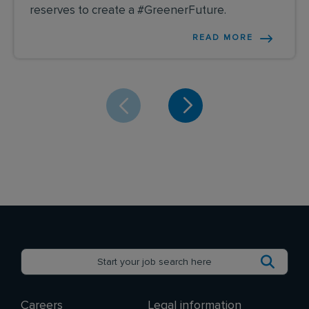
reserves to create a #GreenerFuture.
READ MORE
Careers
Legal information