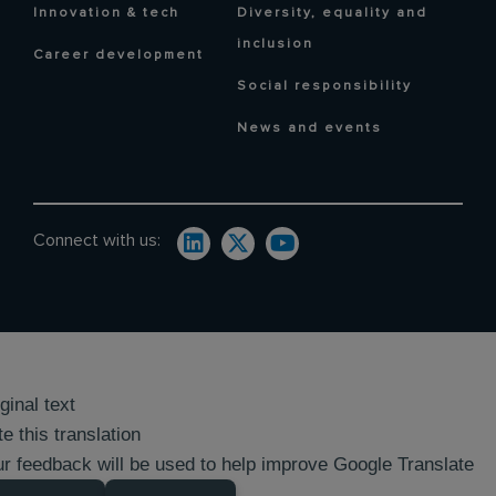
Innovation & tech
Diversity, equality and
inclusion
Career development
Social responsibility
News and events
Connect with us:
ginal text
e this translation
r feedback will be used to help improve Google Translate