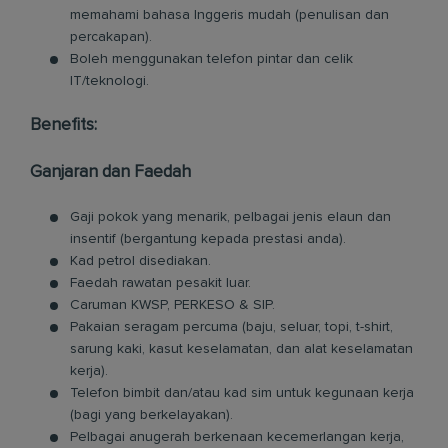
memahami bahasa Inggeris mudah (penulisan dan
percakapan).
Boleh menggunakan telefon pintar dan celik
IT/teknologi.
Benefits:
Ganjaran dan Faedah
Gaji pokok yang menarik, pelbagai jenis elaun dan
insentif (bergantung kepada prestasi anda).
Kad petrol disediakan.
Faedah rawatan pesakit luar.
Caruman KWSP, PERKESO & SIP.
Pakaian seragam percuma (baju, seluar, topi, t-shirt,
sarung kaki, kasut keselamatan, dan alat keselamatan
kerja).
Telefon bimbit dan/atau kad sim untuk kegunaan kerja
(bagi yang berkelayakan).
Pelbagai anugerah berkenaan kecemerlangan kerja,