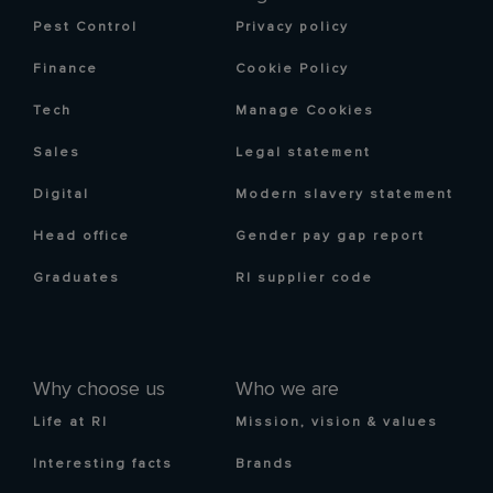
Pest Control
Privacy policy
Finance
Cookie Policy
Tech
Manage Cookies
Sales
Legal statement
Digital
Modern slavery statement
Head office
Gender pay gap report
Graduates
RI supplier code
Why choose us
Who we are
Life at RI
Mission, vision & values
Interesting facts
Brands