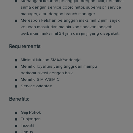
Menangani keluhan pelanggan dengan baik, bersama-
sama dengan service coordinator, supervisor, service
manager, atau dengan branch manager.
Merespon keluhan pelanggan maksimal 2 jam, sejak
keluhan masuk dan melakukan tindakan langkah
perbaikan maksimal 24 jam dari janji yang disepakati.
Requirements:
Minimal lulusan SMA/K/sederajat
Memiliki loyalitas yang tinggi dan mampu
berkomunikasi dengan baik
Memiliki SIM A/SIM C
Service oriented
Benefits:
Gaji Pokok
Tunjangan
Insentif
Bonus